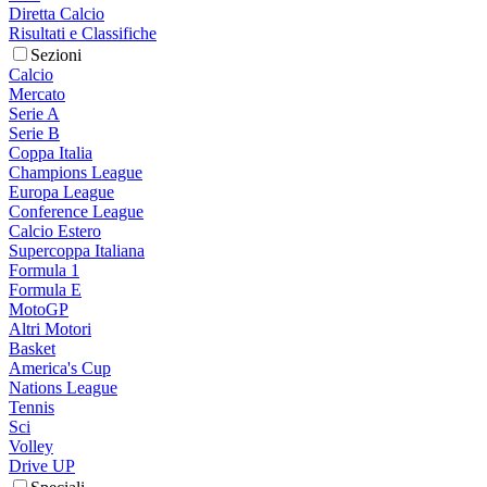
Diretta Calcio
Risultati e Classifiche
Sezioni
Calcio
Mercato
Serie A
Serie B
Coppa Italia
Champions League
Europa League
Conference League
Calcio Estero
Supercoppa Italiana
Formula 1
Formula E
MotoGP
Altri Motori
Basket
America's Cup
Nations League
Tennis
Sci
Volley
Drive UP