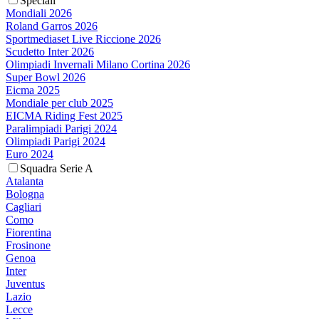
Speciali
Mondiali 2026
Roland Garros 2026
Sportmediaset Live Riccione 2026
Scudetto Inter 2026
Olimpiadi Invernali Milano Cortina 2026
Super Bowl 2026
Eicma 2025
Mondiale per club 2025
EICMA Riding Fest 2025
Paralimpiadi Parigi 2024
Olimpiadi Parigi 2024
Euro 2024
Squadra Serie A
Atalanta
Bologna
Cagliari
Como
Fiorentina
Frosinone
Genoa
Inter
Juventus
Lazio
Lecce