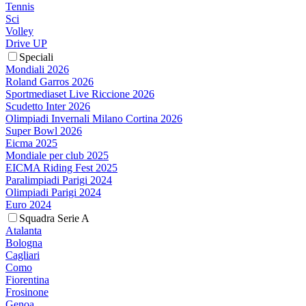
Tennis
Sci
Volley
Drive UP
Speciali
Mondiali 2026
Roland Garros 2026
Sportmediaset Live Riccione 2026
Scudetto Inter 2026
Olimpiadi Invernali Milano Cortina 2026
Super Bowl 2026
Eicma 2025
Mondiale per club 2025
EICMA Riding Fest 2025
Paralimpiadi Parigi 2024
Olimpiadi Parigi 2024
Euro 2024
Squadra Serie A
Atalanta
Bologna
Cagliari
Como
Fiorentina
Frosinone
Genoa