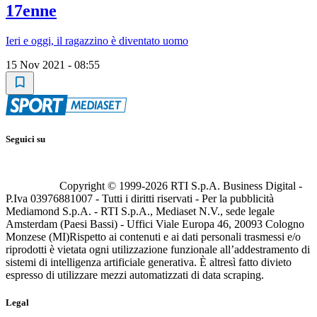
17enne
Ieri e oggi, il ragazzino è diventato uomo
15 Nov 2021 - 08:55
Seguici su
Copyright © 1999-
2026
RTI S.p.A. Business Digital -
P.Iva 03976881007 - Tutti i diritti riservati - Per la pubblicità
Mediamond S.p.A. - RTI S.p.A., Mediaset N.V., sede legale
Amsterdam (Paesi Bassi) - Uffici Viale Europa 46, 20093 Cologno
Monzese (MI)
Rispetto ai contenuti e ai dati personali trasmessi e/o
riprodotti è vietata ogni utilizzazione funzionale all’addestramento di
sistemi di intelligenza artificiale generativa. È altresì fatto divieto
espresso di utilizzare mezzi automatizzati di data scraping.
Legal