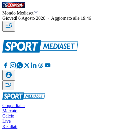
Mondo Mediaset
Giovedì 6 Agosto 2026
-
Aggiornato alle
19:46
Coppa Italia
Mercato
Calcio
Live
Risultati