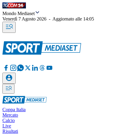
Mondo Mediaset
Venerdì 7 Agosto 2026
-
Aggiornato alle
14:05
Coppa Italia
Mercato
Calcio
Live
Risultati