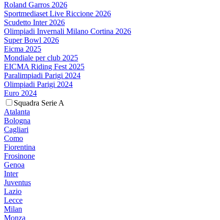
Roland Garros 2026
Sportmediaset Live Riccione 2026
Scudetto Inter 2026
Olimpiadi Invernali Milano Cortina 2026
Super Bowl 2026
Eicma 2025
Mondiale per club 2025
EICMA Riding Fest 2025
Paralimpiadi Parigi 2024
Olimpiadi Parigi 2024
Euro 2024
Squadra Serie A
Atalanta
Bologna
Cagliari
Como
Fiorentina
Frosinone
Genoa
Inter
Juventus
Lazio
Lecce
Milan
Monza