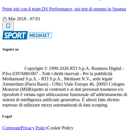
Primi giri con il team DS Performance, poi test di gruppo in Spagna
25 Mar 2018 - 07:01
Seguici su
Copyright © 1999-
2026
RTI S.p.A. Business Digital -
P.Iva 03976881007 - Tutti i diritti riservati - Per la pubblicità
Mediamond S.p.A. - RTI S.p.A., Mediaset N.V., sede legale
Amsterdam (Paesi Bassi) - Uffici Viale Europa 46, 20093 Cologno
Monzese (MI)
Rispetto ai contenuti e ai dati personali trasmessi e/o
riprodotti è vietata ogni utilizzazione funzionale all’addestramento di
sistemi di intelligenza artificiale generativa. È altresì fatto divieto
espresso di utilizzare mezzi automatizzati di data scraping.
Legal
Corporate
Privacy Policy
Cookie Policy