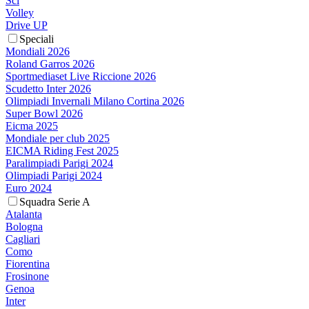
Sci
Volley
Drive UP
Speciali
Mondiali 2026
Roland Garros 2026
Sportmediaset Live Riccione 2026
Scudetto Inter 2026
Olimpiadi Invernali Milano Cortina 2026
Super Bowl 2026
Eicma 2025
Mondiale per club 2025
EICMA Riding Fest 2025
Paralimpiadi Parigi 2024
Olimpiadi Parigi 2024
Euro 2024
Squadra Serie A
Atalanta
Bologna
Cagliari
Como
Fiorentina
Frosinone
Genoa
Inter