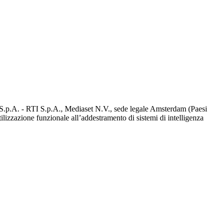
d S.p.A. - RTI S.p.A., Mediaset N.V., sede legale Amsterdam (Paesi
utilizzazione funzionale all’addestramento di sistemi di intelligenza