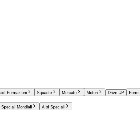
bili Formazioni
Squadre
Mercato
Motori
Drive UP
Formu
Speciali Mondiali
Altri Speciali