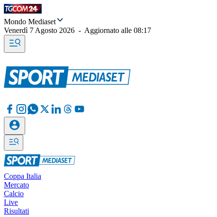
Mondo Mediaset
Venerdì 7 Agosto 2026
-
Aggiornato alle
08:17
Coppa Italia
Mercato
Calcio
Live
Risultati