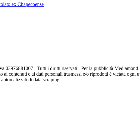
acolato ex Chapecoense
va 03976881007 - Tutti i diritti riservati - Per la pubblicità Mediamon
o ai contenuti e ai dati personali trasmessi e/o riprodotti è vietata ogni 
zi automatizzati di data scraping.