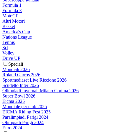
Formula 1
Formula E
MotoGP
Altri Motori
Basket
America's Cup
Nations League
Tennis
Sci
Volley
Drive UP
Speciali
Mondiali 2026
Roland Garros 2026
Sportmediaset Live Riccione 2026
Scudetto Inter 2026
Olimpiadi Invernali Milano Cortina 2026
Super Bowl 2026
Eicma 2025
Mondiale per club 2025
EICMA Riding Fest 2025
Paralimpiadi Parigi 2024
Olimpiadi Parigi 2024
Euro 2024