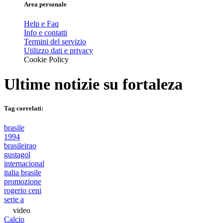
Area personale
Help e Faq
Info e contatti
Termini del servizio
Utilizzo dati e privacy
Cookie Policy
Ultime notizie su
fortaleza
Tag correlati:
brasile
1994
brasileirao
gustagol
internacional
italia brasile
promozione
rogerio ceni
serie a
video
Calcio