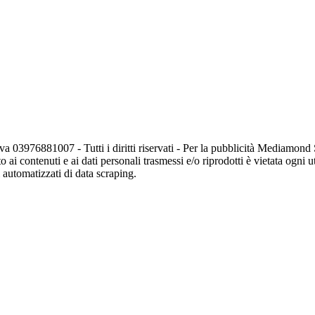
va 03976881007 - Tutti i diritti riservati - Per la pubblicità Mediamon
o ai contenuti e ai dati personali trasmessi e/o riprodotti è vietata ogni 
zi automatizzati di data scraping.