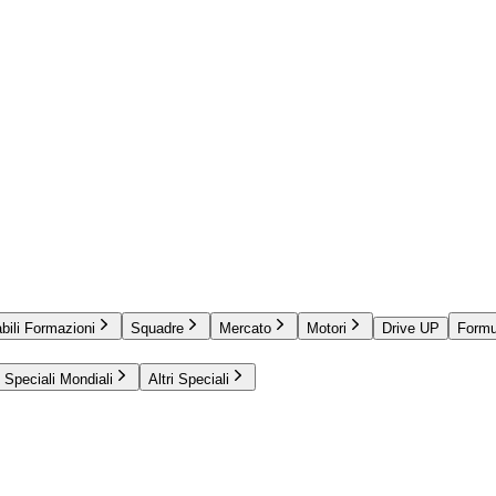
bili Formazioni
Squadre
Mercato
Motori
Drive UP
Formu
Speciali Mondiali
Altri Speciali