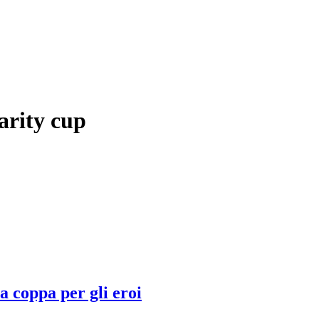
arity cup
a coppa per gli eroi