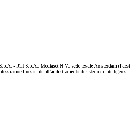
d S.p.A. - RTI S.p.A., Mediaset N.V., sede legale Amsterdam (Paesi
utilizzazione funzionale all’addestramento di sistemi di intelligenza