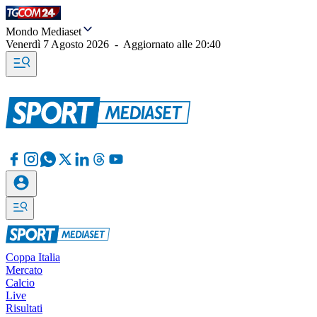
Mondo Mediaset
Venerdì 7 Agosto 2026
-
Aggiornato alle
20:40
Coppa Italia
Mercato
Calcio
Live
Risultati