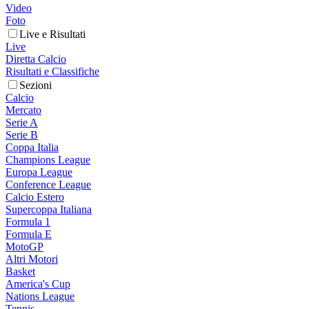
Video
Foto
Live e Risultati
Live
Diretta Calcio
Risultati e Classifiche
Sezioni
Calcio
Mercato
Serie A
Serie B
Coppa Italia
Champions League
Europa League
Conference League
Calcio Estero
Supercoppa Italiana
Formula 1
Formula E
MotoGP
Altri Motori
Basket
America's Cup
Nations League
Tennis