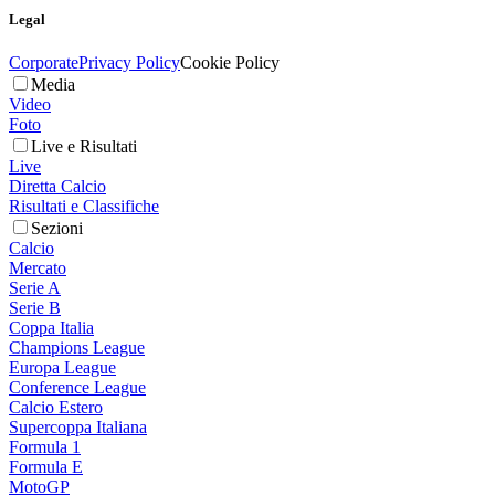
Legal
Corporate
Privacy Policy
Cookie Policy
Media
Video
Foto
Live e Risultati
Live
Diretta Calcio
Risultati e Classifiche
Sezioni
Calcio
Mercato
Serie A
Serie B
Coppa Italia
Champions League
Europa League
Conference League
Calcio Estero
Supercoppa Italiana
Formula 1
Formula E
MotoGP