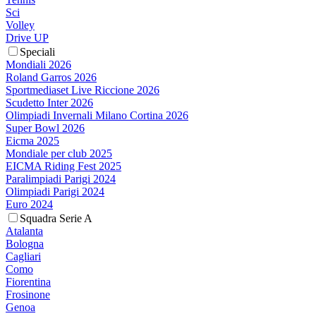
Sci
Volley
Drive UP
Speciali
Mondiali 2026
Roland Garros 2026
Sportmediaset Live Riccione 2026
Scudetto Inter 2026
Olimpiadi Invernali Milano Cortina 2026
Super Bowl 2026
Eicma 2025
Mondiale per club 2025
EICMA Riding Fest 2025
Paralimpiadi Parigi 2024
Olimpiadi Parigi 2024
Euro 2024
Squadra Serie A
Atalanta
Bologna
Cagliari
Como
Fiorentina
Frosinone
Genoa