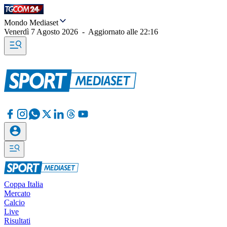
Mondo Mediaset
Venerdì 7 Agosto 2026
-
Aggiornato alle
22:16
Coppa Italia
Mercato
Calcio
Live
Risultati