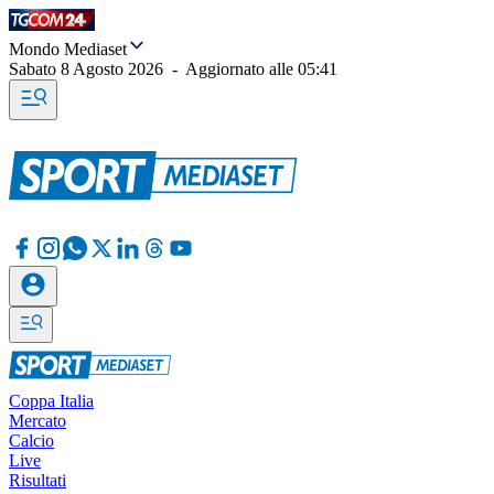
Mondo Mediaset
Sabato 8 Agosto 2026
-
Aggiornato alle
05:41
Coppa Italia
Mercato
Calcio
Live
Risultati