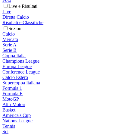
Foto
Live e Risultati
Live
Diretta Calcio
Risultati e Classifiche
Sezioni
Calcio
Mercato
Serie A
Serie B
Coppa Italia
Champions League
Europa League
Conference League
Calcio Estero
Supercoppa Italiana
Formula 1
Formula E
MotoGP
Altri Motori
Basket
America's Cup
Nations League
Tennis
Sci