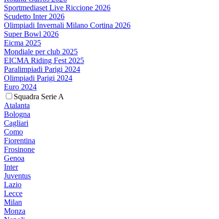
Sportmediaset Live Riccione 2026
Scudetto Inter 2026
Olimpiadi Invernali Milano Cortina 2026
Super Bowl 2026
Eicma 2025
Mondiale per club 2025
EICMA Riding Fest 2025
Paralimpiadi Parigi 2024
Olimpiadi Parigi 2024
Euro 2024
Squadra Serie A
Atalanta
Bologna
Cagliari
Como
Fiorentina
Frosinone
Genoa
Inter
Juventus
Lazio
Lecce
Milan
Monza