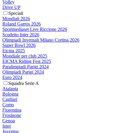
Volley
Drive UP
Speciali
Mondiali 2026
Roland Garros 2026
Sportmediaset Live Riccione 2026
Scudetto Inter 2026
Olimpiadi Invernali Milano Cortina 2026
Super Bowl 2026
Eicma 2025
Mondiale per club 2025
EICMA Riding Fest 2025
Paralimpiadi Parigi 2024
Olimpiadi Parigi 2024
Euro 2024
Squadra Serie A
Atalanta
Bologna
Cagliari
Como
Fiorentina
Frosinone
Genoa
Inter
Juventus