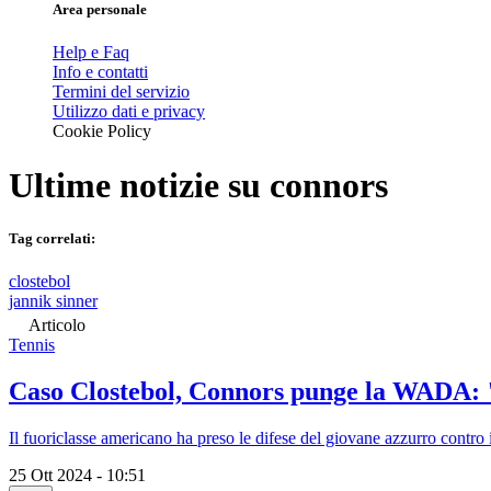
Area personale
Help e Faq
Info e contatti
Termini del servizio
Utilizzo dati e privacy
Cookie Policy
Ultime notizie su
connors
Tag correlati:
clostebol
jannik sinner
Articolo
Tennis
Caso Clostebol, Connors punge la WADA: "
Il fuoriclasse americano ha preso le difese del giovane azzurro contr
25 Ott 2024 - 10:51