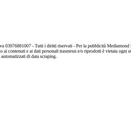
va 03976881007 - Tutti i diritti riservati - Per la pubblicità Mediamon
o ai contenuti e ai dati personali trasmessi e/o riprodotti è vietata ogni 
zi automatizzati di data scraping.