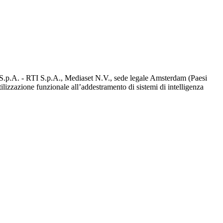
d S.p.A. - RTI S.p.A., Mediaset N.V., sede legale Amsterdam (Paesi
utilizzazione funzionale all’addestramento di sistemi di intelligenza