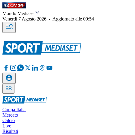
Mondo Mediaset
Venerdì 7 Agosto 2026
-
Aggiornato alle
09:54
Coppa Italia
Mercato
Calcio
Live
Risultati