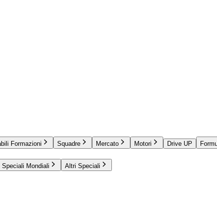
bili Formazioni
Squadre
Mercato
Motori
Drive UP
Formu
Speciali Mondiali
Altri Speciali