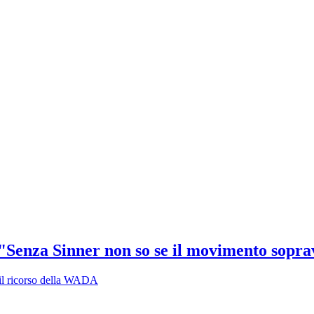
Senza Sinner non so se il movimento sopr
o il ricorso della WADA