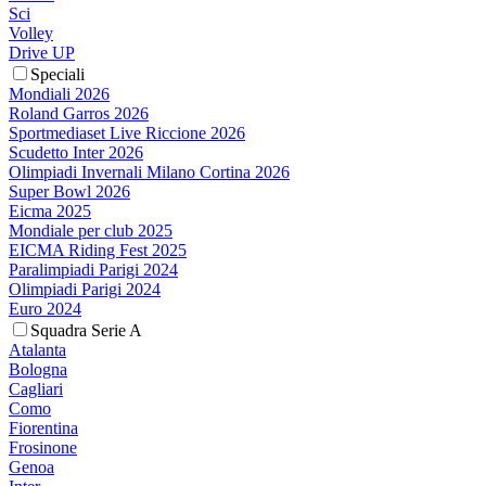
Sci
Volley
Drive UP
Speciali
Mondiali 2026
Roland Garros 2026
Sportmediaset Live Riccione 2026
Scudetto Inter 2026
Olimpiadi Invernali Milano Cortina 2026
Super Bowl 2026
Eicma 2025
Mondiale per club 2025
EICMA Riding Fest 2025
Paralimpiadi Parigi 2024
Olimpiadi Parigi 2024
Euro 2024
Squadra Serie A
Atalanta
Bologna
Cagliari
Como
Fiorentina
Frosinone
Genoa