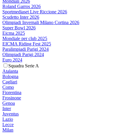
Mondiali 2026
Roland Garros 2026
Sportmediaset Live Riccione 2026
Scudetto Inter 2026
Olimpiadi Invernali Milano Cortina 2026
Super Bowl 2026
Eicma 2025
Mondiale per club 2025
EICMA Riding Fest 2025
Paralimpiadi Parigi 2024
Olimpiadi Parigi 2024
Euro 2024
Squadra Serie A
Atalanta
Bologna
Cagliari
Como
Fiorentina
Frosinone
Genoa
Inter
Juventus
Lazio
Lecce
Milan