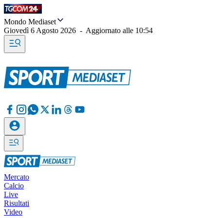
Mondo Mediaset
Giovedì 6 Agosto 2026
-
Aggiornato alle
10:54
Mercato
Calcio
Live
Risultati
Video