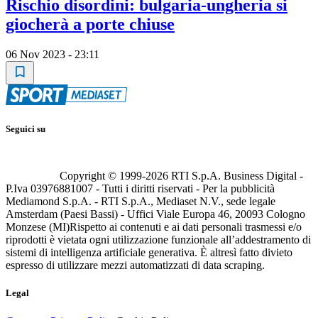
Rischio disordini: bulgaria-ungheria si
giocherà a porte chiuse
06 Nov 2023 - 23:11
Seguici su
Copyright © 1999-
2026
RTI S.p.A. Business Digital -
P.Iva 03976881007 - Tutti i diritti riservati - Per la pubblicità
Mediamond S.p.A. - RTI S.p.A., Mediaset N.V., sede legale
Amsterdam (Paesi Bassi) - Uffici Viale Europa 46, 20093 Cologno
Monzese (MI)
Rispetto ai contenuti e ai dati personali trasmessi e/o
riprodotti è vietata ogni utilizzazione funzionale all’addestramento di
sistemi di intelligenza artificiale generativa. È altresì fatto divieto
espresso di utilizzare mezzi automatizzati di data scraping.
Legal