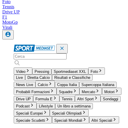
Foto
Tennis
Drive UP
F1
MotoGp
Virali
Video
Pressing
Sportmediaset XXL
Foto
Live
Diretta Calcio
Risultati e Classifiche
News Live
Calcio
Coppa Italia
Supercoppa Italiana
Probabili Formazioni
Squadre
Mercato
Motori
Drive UP
Formula E
Tennis
Altri Sport
Sondaggi
Podcast
Lifestyle
Un libro a settimana
Speciali Europei
Speciali Olimpiadi
Speciale Scudetti
Speciali Mondiali
Altri Speciali