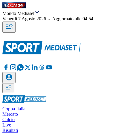
Mondo Mediaset
Venerdì 7 Agosto 2026
-
Aggiornato alle
04:54
Coppa Italia
Mercato
Calcio
Live
Risultati