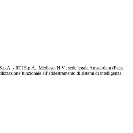
d S.p.A. - RTI S.p.A., Mediaset N.V., sede legale Amsterdam (Paesi
utilizzazione funzionale all’addestramento di sistemi di intelligenza