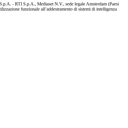
d S.p.A. - RTI S.p.A., Mediaset N.V., sede legale Amsterdam (Paesi
utilizzazione funzionale all’addestramento di sistemi di intelligenza