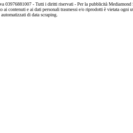
va 03976881007 - Tutti i diritti riservati - Per la pubblicità Mediamon
o ai contenuti e ai dati personali trasmessi e/o riprodotti è vietata ogni 
zi automatizzati di data scraping.