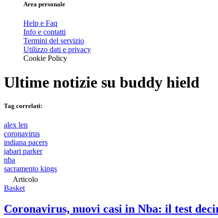
Area personale
Help e Faq
Info e contatti
Termini del servizio
Utilizzo dati e privacy
Cookie Policy
Ultime notizie su
buddy hield
Tag correlati:
alex len
coronavirus
indiana pacers
jabari parker
nba
sacramento kings
Articolo
Basket
Coronavirus, nuovi casi in Nba: il test de