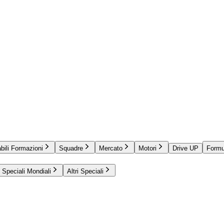
bili Formazioni
Squadre
Mercato
Motori
Drive UP
Formu
Speciali Mondiali
Altri Speciali