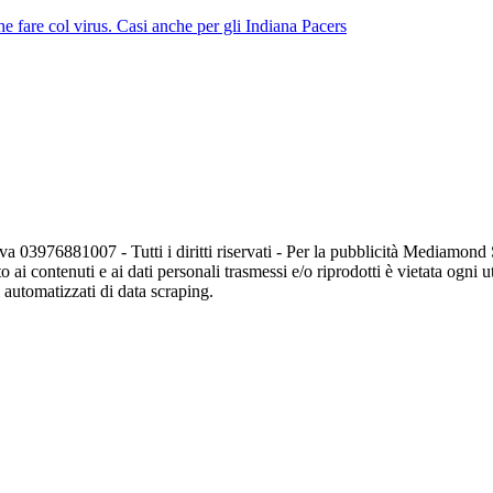
 fare col virus. Casi anche per gli Indiana Pacers
va 03976881007 - Tutti i diritti riservati - Per la pubblicità Mediamon
o ai contenuti e ai dati personali trasmessi e/o riprodotti è vietata ogni 
zi automatizzati di data scraping.