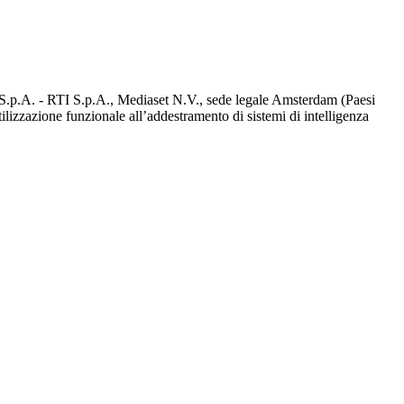
d S.p.A. - RTI S.p.A., Mediaset N.V., sede legale Amsterdam (Paesi
utilizzazione funzionale all’addestramento di sistemi di intelligenza