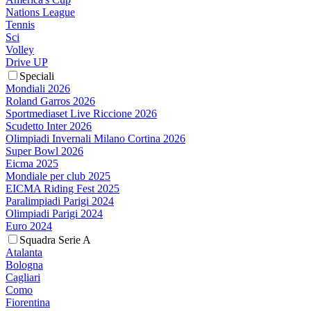
Nations League
Tennis
Sci
Volley
Drive UP
Speciali
Mondiali 2026
Roland Garros 2026
Sportmediaset Live Riccione 2026
Scudetto Inter 2026
Olimpiadi Invernali Milano Cortina 2026
Super Bowl 2026
Eicma 2025
Mondiale per club 2025
EICMA Riding Fest 2025
Paralimpiadi Parigi 2024
Olimpiadi Parigi 2024
Euro 2024
Squadra Serie A
Atalanta
Bologna
Cagliari
Como
Fiorentina