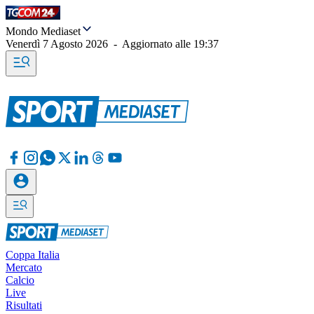
Mondo Mediaset
Venerdì 7 Agosto 2026
-
Aggiornato alle
19:37
Coppa Italia
Mercato
Calcio
Live
Risultati