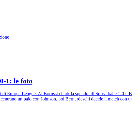
zione
-1: le foto
i di Europa League. Al Borussia Park la squadra di Sousa batte 1-0 il B
e centrano un palo con Johnson, poi Bernardeschi decide il match con una