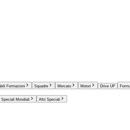
bili Formazioni
Squadre
Mercato
Motori
Drive UP
Formu
Speciali Mondiali
Altri Speciali