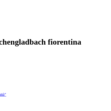
chengladbach fiorentina
ità"