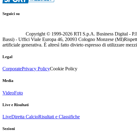
Seguici su
Copyright © 1999-
2026
RTI S.p.A. Business Digital - P.I
Bassi) - Uffici Viale Europa 46, 20093 Cologno Monzese (MI)
Rispett
artificiale generativa. È altresì fatto divieto espresso di utilizzare mez
Legal
Corporate
Privacy Policy
Cookie Policy
Media
Video
Foto
Live e Risultati
Live
Diretta Calcio
Risultati e Classifiche
Sezioni