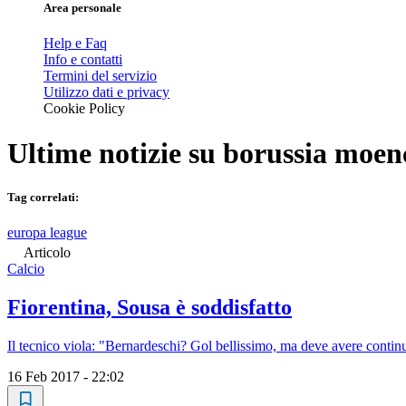
Area personale
Help e Faq
Info e contatti
Termini del servizio
Utilizzo dati e privacy
Cookie Policy
Ultime notizie su
borussia moen
Tag correlati:
europa league
Articolo
Calcio
Fiorentina, Sousa è soddisfatto
Il tecnico viola: "Bernardeschi? Gol bellissimo, ma deve avere continu
16 Feb 2017 - 22:02