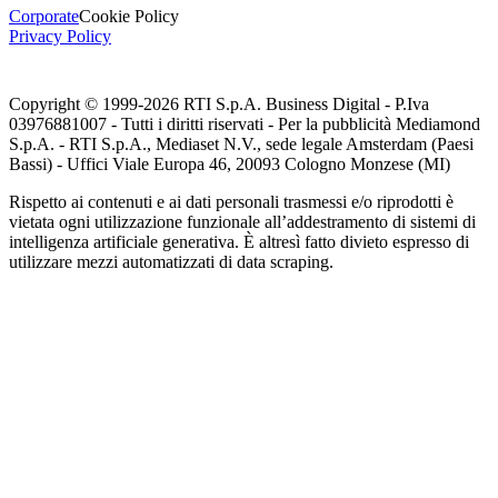
Corporate
Cookie Policy
Privacy Policy
Copyright © 1999-
2026
RTI S.p.A. Business Digital - P.Iva
03976881007 - Tutti i diritti riservati - Per la pubblicità Mediamond
S.p.A. - RTI S.p.A., Mediaset N.V., sede legale Amsterdam (Paesi
Bassi) - Uffici Viale Europa 46, 20093 Cologno Monzese (MI)
Rispetto ai contenuti e ai dati personali trasmessi e/o riprodotti è
vietata ogni utilizzazione funzionale all’addestramento di sistemi di
intelligenza artificiale generativa. È altresì fatto divieto espresso di
utilizzare mezzi automatizzati di data scraping.