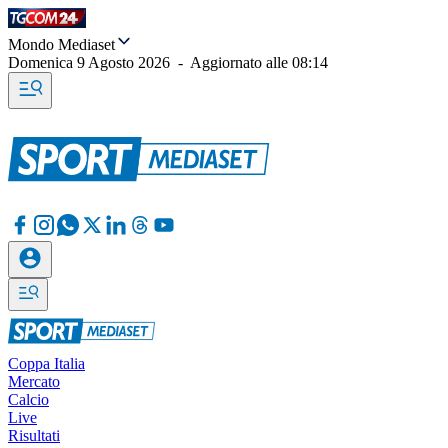
Mondo Mediaset
Domenica 9 Agosto 2026
-
Aggiornato alle
08:14
Coppa Italia
Mercato
Calcio
Live
Risultati