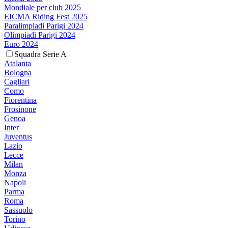
Mondiale per club 2025
EICMA Riding Fest 2025
Paralimpiadi Parigi 2024
Olimpiadi Parigi 2024
Euro 2024
Squadra Serie A
Atalanta
Bologna
Cagliari
Como
Fiorentina
Frosinone
Genoa
Inter
Juventus
Lazio
Lecce
Milan
Monza
Napoli
Parma
Roma
Sassuolo
Torino