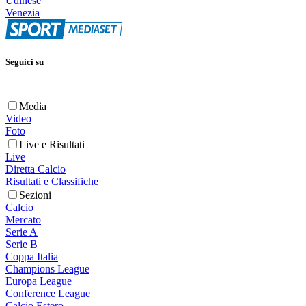
Udinese
Venezia
Seguici su
Media
Video
Foto
Live e Risultati
Live
Diretta Calcio
Risultati e Classifiche
Sezioni
Calcio
Mercato
Serie A
Serie B
Coppa Italia
Champions League
Europa League
Conference League
Calcio Estero