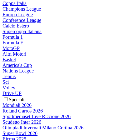
Coppa Italia
Champions League
Europa League
Conference League
Calcio Estero
Supercoppa Italiana
Formula 1
Formula E
MotoGP
Altri Motori
Basket
America's Cup
Nations League
Tennis
Sci
Volley
Drive UP
Speciali
Mondiali 2026
Roland Garros 2026
Sportmediaset Live Riccione 2026
Scudetto Inter 2026
Olimpiadi Invernali Milano Cortina 2026
Super Bowl 2026
Eicma 2025