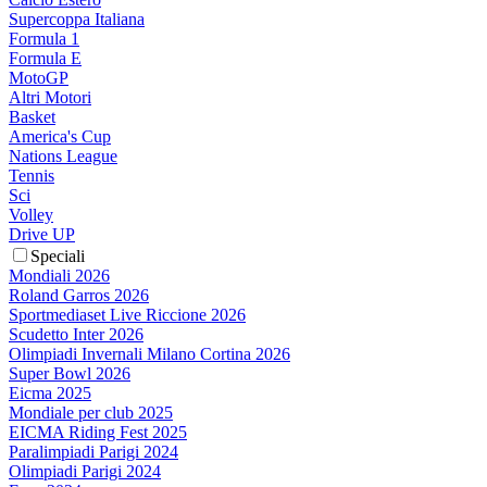
Supercoppa Italiana
Formula 1
Formula E
MotoGP
Altri Motori
Basket
America's Cup
Nations League
Tennis
Sci
Volley
Drive UP
Speciali
Mondiali 2026
Roland Garros 2026
Sportmediaset Live Riccione 2026
Scudetto Inter 2026
Olimpiadi Invernali Milano Cortina 2026
Super Bowl 2026
Eicma 2025
Mondiale per club 2025
EICMA Riding Fest 2025
Paralimpiadi Parigi 2024
Olimpiadi Parigi 2024