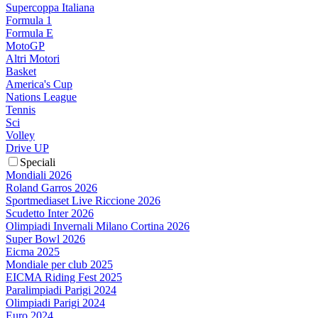
Supercoppa Italiana
Formula 1
Formula E
MotoGP
Altri Motori
Basket
America's Cup
Nations League
Tennis
Sci
Volley
Drive UP
Speciali
Mondiali 2026
Roland Garros 2026
Sportmediaset Live Riccione 2026
Scudetto Inter 2026
Olimpiadi Invernali Milano Cortina 2026
Super Bowl 2026
Eicma 2025
Mondiale per club 2025
EICMA Riding Fest 2025
Paralimpiadi Parigi 2024
Olimpiadi Parigi 2024
Euro 2024