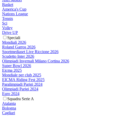
Basket
America's Cup
Nations League
Tennis
Sci
Volley
Drive UP
Speciali
Mondiali 2026
Roland Garros 2026
Sportmediaset Live Riccione 2026
Scudetto Inter 2026
Olimpiadi Invernali Milano Cortina 2026
Super Bowl 2026
Eicma 2025
Mondiale per club 2025
EICMA Riding Fest 2025
Paralimpiadi Parigi 2024
Olimpiadi Parigi 2024
Euro 2024
Squadra Serie A
Atalanta
Bologna
Cagliari