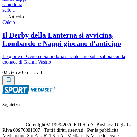
sampdoria
serie a
Articolo
Calcio
Il Derby della Lanterna si avvicina,
Lombardo e Nappi giocano d'anticipo
Le glorie di Genoa e Sampdoria si scatenano sulla sabbia con la
cronaca di Gianni Vasino
02 Gen 2016 - 13:11
Seguici su
Copyright © 1999-
2026
RTI S.p.A. Business Digital -
P.Iva 03976881007 - Tutti i diritti riservati - Per la pubblicità
Mediamond S.p.A. - RTI S.p.A., Mediaset N.V., sede legale