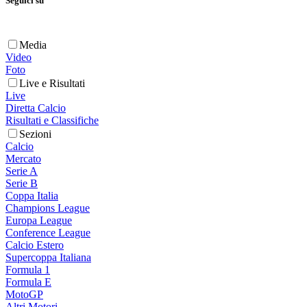
Seguici su
Media
Video
Foto
Live e Risultati
Live
Diretta Calcio
Risultati e Classifiche
Sezioni
Calcio
Mercato
Serie A
Serie B
Coppa Italia
Champions League
Europa League
Conference League
Calcio Estero
Supercoppa Italiana
Formula 1
Formula E
MotoGP
Altri Motori