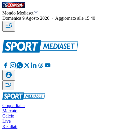
Mondo Mediaset
Domenica 9 Agosto 2026
-
Aggiornato alle
15:40
Coppa Italia
Mercato
Calcio
Live
Risultati