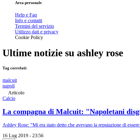
Area personale
Help e Faq
Info e contatti
Termini del servizio
Utilizzo dati e privacy
Cookie Policy
Ultime notizie su
ashley rose
Tag correlati:
malcuit
napoli
Articolo
Calcio
La compagna di Malcuit: "Napoletani disgu
Ashley Rose: "Mi era stato detto che avevano la reputazione di essere 
16 Lug 2019 - 23:56