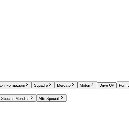
bili Formazioni
Squadre
Mercato
Motori
Drive UP
Formu
Speciali Mondiali
Altri Speciali