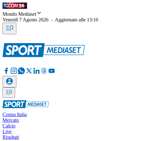
Mondo Mediaset
Venerdì 7 Agosto 2026
-
Aggiornato alle
13:10
Coppa Italia
Mercato
Calcio
Live
Risultati