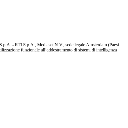
d S.p.A. - RTI S.p.A., Mediaset N.V., sede legale Amsterdam (Paesi
utilizzazione funzionale all’addestramento di sistemi di intelligenza