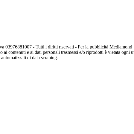
va 03976881007 - Tutti i diritti riservati - Per la pubblicità Mediamon
o ai contenuti e ai dati personali trasmessi e/o riprodotti è vietata ogni 
zi automatizzati di data scraping.