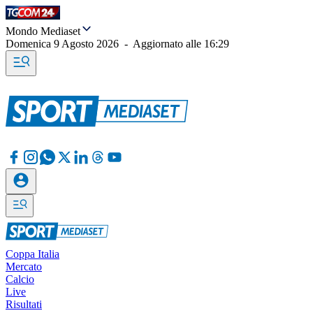
Mondo Mediaset
Domenica 9 Agosto 2026
-
Aggiornato alle
16:29
Coppa Italia
Mercato
Calcio
Live
Risultati