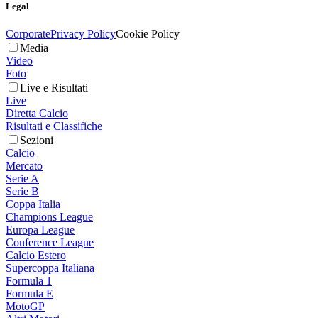
Legal
Corporate
Privacy Policy
Cookie Policy
Media
Video
Foto
Live e Risultati
Live
Diretta Calcio
Risultati e Classifiche
Sezioni
Calcio
Mercato
Serie A
Serie B
Coppa Italia
Champions League
Europa League
Conference League
Calcio Estero
Supercoppa Italiana
Formula 1
Formula E
MotoGP