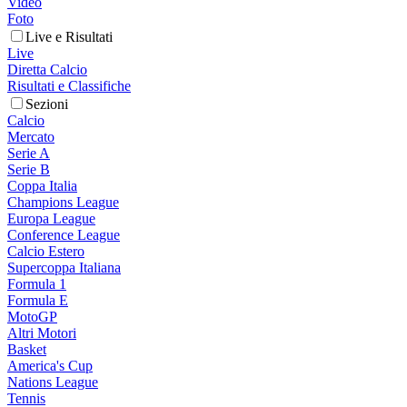
Video
Foto
Live e Risultati
Live
Diretta Calcio
Risultati e Classifiche
Sezioni
Calcio
Mercato
Serie A
Serie B
Coppa Italia
Champions League
Europa League
Conference League
Calcio Estero
Supercoppa Italiana
Formula 1
Formula E
MotoGP
Altri Motori
Basket
America's Cup
Nations League
Tennis