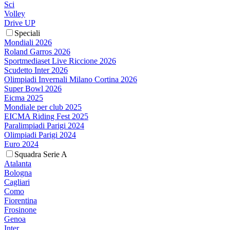
Sci
Volley
Drive UP
Speciali
Mondiali 2026
Roland Garros 2026
Sportmediaset Live Riccione 2026
Scudetto Inter 2026
Olimpiadi Invernali Milano Cortina 2026
Super Bowl 2026
Eicma 2025
Mondiale per club 2025
EICMA Riding Fest 2025
Paralimpiadi Parigi 2024
Olimpiadi Parigi 2024
Euro 2024
Squadra Serie A
Atalanta
Bologna
Cagliari
Como
Fiorentina
Frosinone
Genoa
Inter