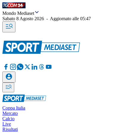
Mondo Mediaset
Sabato 8 Agosto 2026
-
Aggiornato alle
05:47
Coppa Italia
Mercato
Calcio
Live
Risultati