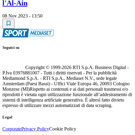
l'Al-Ain
08 Nov 2023 - 13:50
Seguici su
Copyright © 1999-
2026
RTI S.p.A. Business Digital -
P.Iva 03976881007 - Tutti i diritti riservati - Per la pubblicità
Mediamond S.p.A. - RTI S.p.A., Mediaset N.V., sede legale
Amsterdam (Paesi Bassi) - Uffici Viale Europa 46, 20093 Cologno
Monzese (MI)
Rispetto ai contenuti e ai dati personali trasmessi e/o
riprodotti è vietata ogni utilizzazione funzionale all’addestramento di
sistemi di intelligenza artificiale generativa. È altresì fatto divieto
espresso di utilizzare mezzi automatizzati di data scraping.
Legal
Corporate
Privacy Policy
Cookie Policy