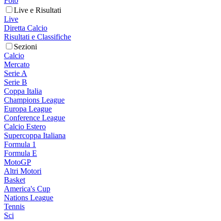
Foto
Live e Risultati
Live
Diretta Calcio
Risultati e Classifiche
Sezioni
Calcio
Mercato
Serie A
Serie B
Coppa Italia
Champions League
Europa League
Conference League
Calcio Estero
Supercoppa Italiana
Formula 1
Formula E
MotoGP
Altri Motori
Basket
America's Cup
Nations League
Tennis
Sci