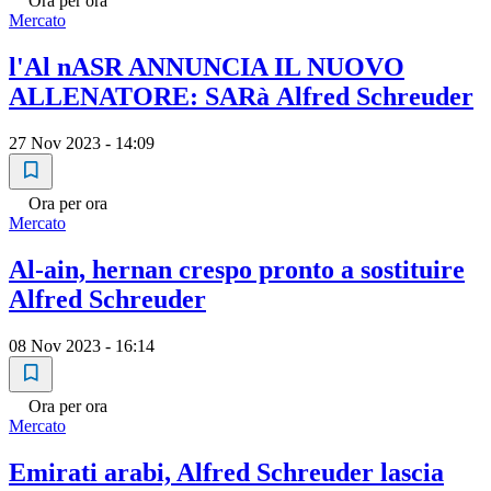
Ora per ora
Mercato
l'Al nASR ANNUNCIA IL NUOVO
ALLENATORE: SARà Alfred Schreuder
27 Nov 2023 - 14:09
Ora per ora
Mercato
Al-ain, hernan crespo pronto a sostituire
Alfred Schreuder
08 Nov 2023 - 16:14
Ora per ora
Mercato
Emirati arabi, Alfred Schreuder lascia