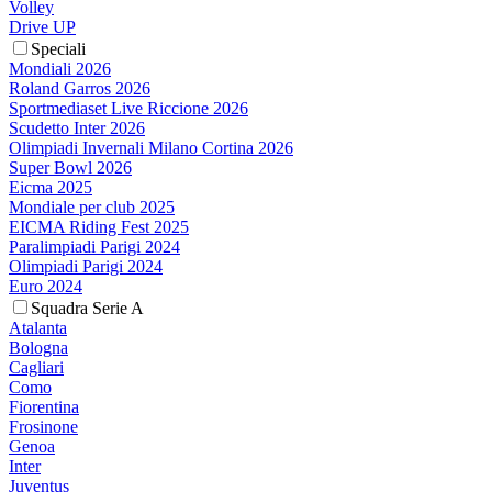
Volley
Drive UP
Speciali
Mondiali 2026
Roland Garros 2026
Sportmediaset Live Riccione 2026
Scudetto Inter 2026
Olimpiadi Invernali Milano Cortina 2026
Super Bowl 2026
Eicma 2025
Mondiale per club 2025
EICMA Riding Fest 2025
Paralimpiadi Parigi 2024
Olimpiadi Parigi 2024
Euro 2024
Squadra Serie A
Atalanta
Bologna
Cagliari
Como
Fiorentina
Frosinone
Genoa
Inter
Juventus