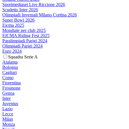
Sportmediaset Live Riccione 2026
Scudetto Inter 2026
Olimpiadi Invernali Milano Cortina 2026
Super Bowl 2026
Eicma 2025
Mondiale per club 2025
EICMA Riding Fest 2025
Paralimpiadi Parigi 2024
Olimpiadi Parigi 2024
Euro 2024
Squadra Serie A
Atalanta
Bologna
Cagliari
Como
Fiorentina
Frosinone
Genoa
Inter
Juventus
Lazio
Lecce
Milan
Monza