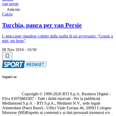
van persie
Articolo
Calcio
Turchia, paura per van Persie
L'attaccante olandese colpito dalla spalla di un avversario: "Grazie a
tutti, sto bene"
08 Nov 2016 - 16:50
Seguici su
Copyright © 1999-
2026
RTI S.p.A. Business Digital -
P.Iva 03976881007 - Tutti i diritti riservati - Per la pubblicità
Mediamond S.p.A. - RTI S.p.A., Mediaset N.V., sede legale
Amsterdam (Paesi Bassi) - Uffici Viale Europa 46, 20093 Cologno
Monzese (MI)
Rispetto ai contenuti e ai dati personali trasmessi e/o