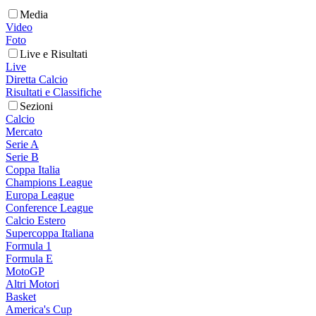
Media
Video
Foto
Live e Risultati
Live
Diretta Calcio
Risultati e Classifiche
Sezioni
Calcio
Mercato
Serie A
Serie B
Coppa Italia
Champions League
Europa League
Conference League
Calcio Estero
Supercoppa Italiana
Formula 1
Formula E
MotoGP
Altri Motori
Basket
America's Cup