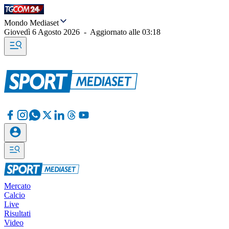
Mondo Mediaset
Giovedì 6 Agosto 2026
-
Aggiornato alle
03:18
Mercato
Calcio
Live
Risultati
Video