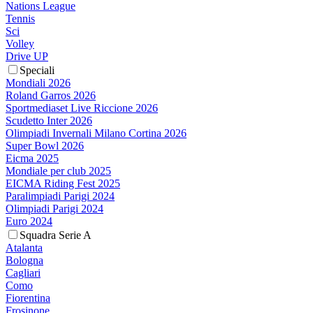
Nations League
Tennis
Sci
Volley
Drive UP
Speciali
Mondiali 2026
Roland Garros 2026
Sportmediaset Live Riccione 2026
Scudetto Inter 2026
Olimpiadi Invernali Milano Cortina 2026
Super Bowl 2026
Eicma 2025
Mondiale per club 2025
EICMA Riding Fest 2025
Paralimpiadi Parigi 2024
Olimpiadi Parigi 2024
Euro 2024
Squadra Serie A
Atalanta
Bologna
Cagliari
Como
Fiorentina
Frosinone