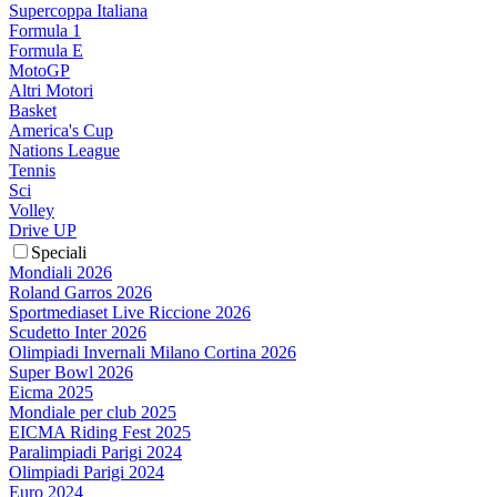
Supercoppa Italiana
Formula 1
Formula E
MotoGP
Altri Motori
Basket
America's Cup
Nations League
Tennis
Sci
Volley
Drive UP
Speciali
Mondiali 2026
Roland Garros 2026
Sportmediaset Live Riccione 2026
Scudetto Inter 2026
Olimpiadi Invernali Milano Cortina 2026
Super Bowl 2026
Eicma 2025
Mondiale per club 2025
EICMA Riding Fest 2025
Paralimpiadi Parigi 2024
Olimpiadi Parigi 2024
Euro 2024