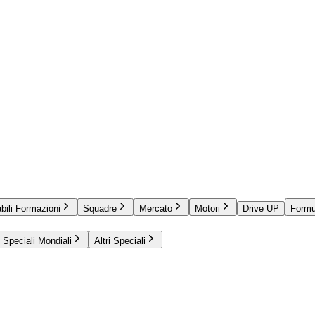
bili Formazioni
Squadre
Mercato
Motori
Drive UP
Formu
Speciali Mondiali
Altri Speciali