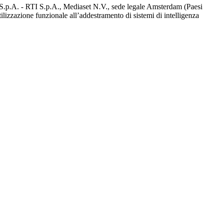
d S.p.A. - RTI S.p.A., Mediaset N.V., sede legale Amsterdam (Paesi
utilizzazione funzionale all’addestramento di sistemi di intelligenza