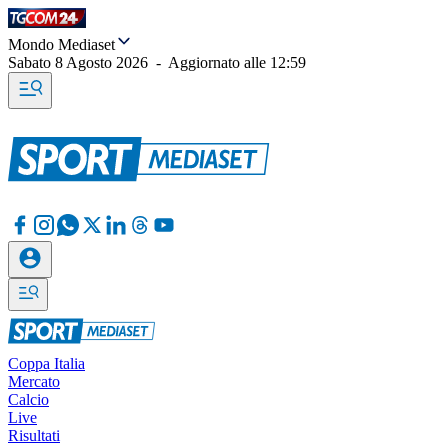
Mondo Mediaset
Sabato 8 Agosto 2026
-
Aggiornato alle
12:59
Coppa Italia
Mercato
Calcio
Live
Risultati