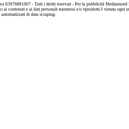
va 03976881007 - Tutti i diritti riservati - Per la pubblicità Mediamon
o ai contenuti e ai dati personali trasmessi e/o riprodotti è vietata ogni 
zi automatizzati di data scraping.