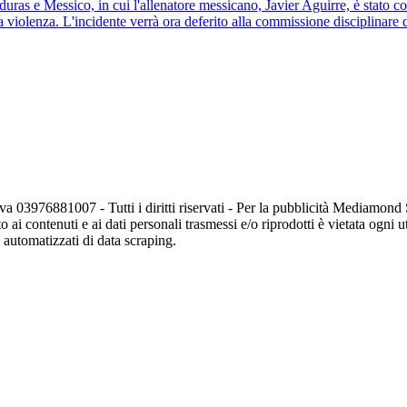
duras e Messico, in cui l'allenatore messicano, Javier Aguirre, è stato co
la violenza. L'incidente verrà ora deferito alla commissione disciplinare 
va 03976881007 - Tutti i diritti riservati - Per la pubblicità Mediamon
o ai contenuti e ai dati personali trasmessi e/o riprodotti è vietata ogni 
zi automatizzati di data scraping.