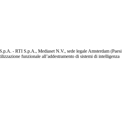
d S.p.A. - RTI S.p.A., Mediaset N.V., sede legale Amsterdam (Paesi
utilizzazione funzionale all’addestramento di sistemi di intelligenza