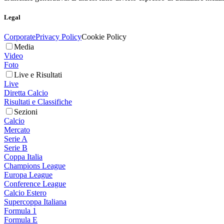
Legal
Corporate
Privacy Policy
Cookie Policy
Media
Video
Foto
Live e Risultati
Live
Diretta Calcio
Risultati e Classifiche
Sezioni
Calcio
Mercato
Serie A
Serie B
Coppa Italia
Champions League
Europa League
Conference League
Calcio Estero
Supercoppa Italiana
Formula 1
Formula E