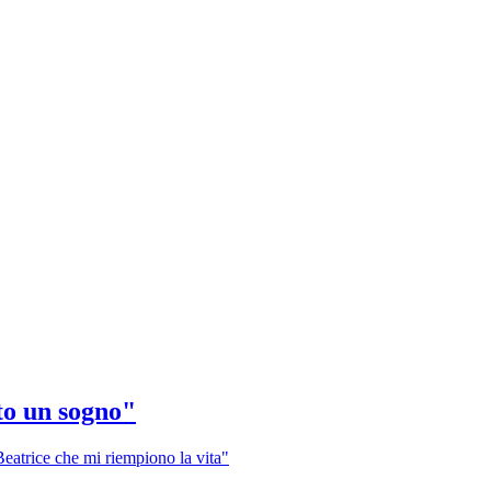
uto un sogno"
Beatrice che mi riempiono la vita"