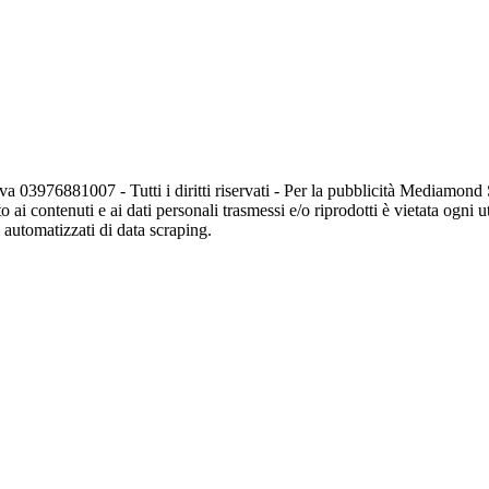
va 03976881007 - Tutti i diritti riservati - Per la pubblicità Mediamon
o ai contenuti e ai dati personali trasmessi e/o riprodotti è vietata ogni 
zi automatizzati di data scraping.