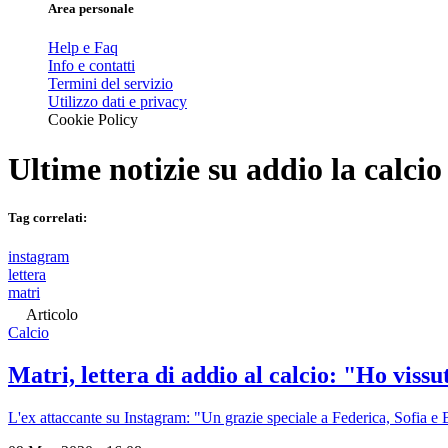
Area personale
Help e Faq
Info e contatti
Termini del servizio
Utilizzo dati e privacy
Cookie Policy
Ultime notizie su
addio la calcio
Tag correlati:
instagram
lettera
matri
Articolo
Calcio
Matri, lettera di addio al calcio: "Ho viss
L'ex attaccante su Instagram: "Un grazie speciale a Federica, Sofia e 