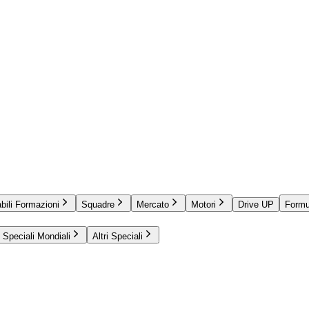
bili Formazioni
Squadre
Mercato
Motori
Drive UP
Formu
Speciali Mondiali
Altri Speciali