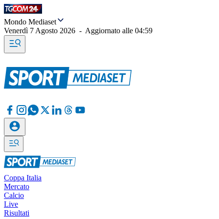
Mondo Mediaset
Venerdì 7 Agosto 2026
-
Aggiornato alle
04:59
Coppa Italia
Mercato
Calcio
Live
Risultati