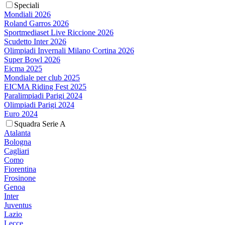
Speciali
Mondiali 2026
Roland Garros 2026
Sportmediaset Live Riccione 2026
Scudetto Inter 2026
Olimpiadi Invernali Milano Cortina 2026
Super Bowl 2026
Eicma 2025
Mondiale per club 2025
EICMA Riding Fest 2025
Paralimpiadi Parigi 2024
Olimpiadi Parigi 2024
Euro 2024
Squadra Serie A
Atalanta
Bologna
Cagliari
Como
Fiorentina
Frosinone
Genoa
Inter
Juventus
Lazio
Lecce