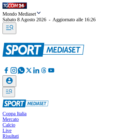
Mondo Mediaset
Sabato 8 Agosto 2026
-
Aggiornato alle
16:26
Coppa Italia
Mercato
Calcio
Live
Risultati