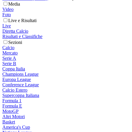
Media
Video
Foto
Live e Risultati
Live
Diretta Calcio
Risultati e Classifiche
Sezioni
Calcio
Mercato
Serie A
Serie B
Coppa Italia
Champions League
Europa League
Conference League
Calcio Estero
Supercoppa Italiana
Formula 1
Formula E
MotoGP
Altri Motori
Basket
America's Cup