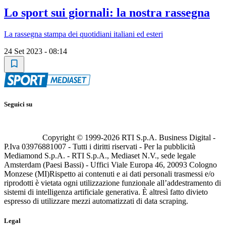
Lo sport sui giornali: la nostra rassegna
La rassegna stampa dei quotidiani italiani ed esteri
24 Set 2023 - 08:14
Seguici su
Copyright © 1999-
2026
RTI S.p.A. Business Digital -
P.Iva 03976881007 - Tutti i diritti riservati - Per la pubblicità
Mediamond S.p.A. - RTI S.p.A., Mediaset N.V., sede legale
Amsterdam (Paesi Bassi) - Uffici Viale Europa 46, 20093 Cologno
Monzese (MI)
Rispetto ai contenuti e ai dati personali trasmessi e/o
riprodotti è vietata ogni utilizzazione funzionale all’addestramento di
sistemi di intelligenza artificiale generativa. È altresì fatto divieto
espresso di utilizzare mezzi automatizzati di data scraping.
Legal