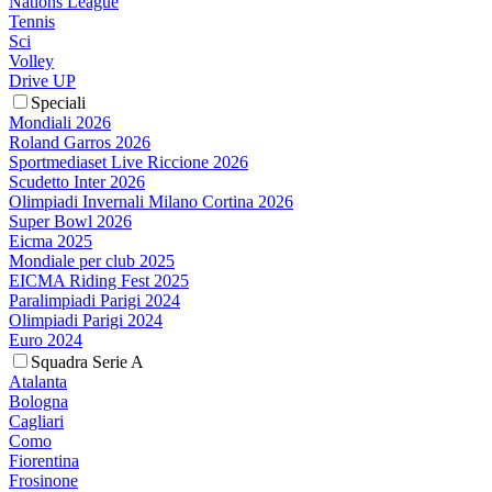
Nations League
Tennis
Sci
Volley
Drive UP
Speciali
Mondiali 2026
Roland Garros 2026
Sportmediaset Live Riccione 2026
Scudetto Inter 2026
Olimpiadi Invernali Milano Cortina 2026
Super Bowl 2026
Eicma 2025
Mondiale per club 2025
EICMA Riding Fest 2025
Paralimpiadi Parigi 2024
Olimpiadi Parigi 2024
Euro 2024
Squadra Serie A
Atalanta
Bologna
Cagliari
Como
Fiorentina
Frosinone