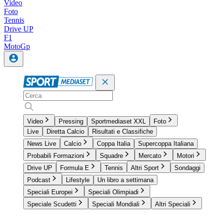
Video
Foto
Tennis
Drive UP
F1
MotoGp
Video
Pressing
Sportmediaset XXL
Foto
Live
Diretta Calcio
Risultati e Classifiche
News Live
Calcio
Coppa Italia
Supercoppa Italiana
Probabili Formazioni
Squadre
Mercato
Motori
Drive UP
Formula E
Tennis
Altri Sport
Sondaggi
Podcast
Lifestyle
Un libro a settimana
Speciali Europei
Speciali Olimpiadi
Speciale Scudetti
Speciali Mondiali
Altri Speciali