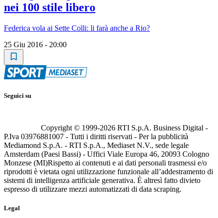
nei 100 stile libero
Federica vola ai Sette Colli: li farà anche a Rio?
25 Giu 2016 - 20:00
Seguici su
Copyright © 1999-
2026
RTI S.p.A. Business Digital -
P.Iva 03976881007 - Tutti i diritti riservati - Per la pubblicità
Mediamond S.p.A. - RTI S.p.A., Mediaset N.V., sede legale
Amsterdam (Paesi Bassi) - Uffici Viale Europa 46, 20093 Cologno
Monzese (MI)
Rispetto ai contenuti e ai dati personali trasmessi e/o
riprodotti è vietata ogni utilizzazione funzionale all’addestramento di
sistemi di intelligenza artificiale generativa. È altresì fatto divieto
espresso di utilizzare mezzi automatizzati di data scraping.
Legal