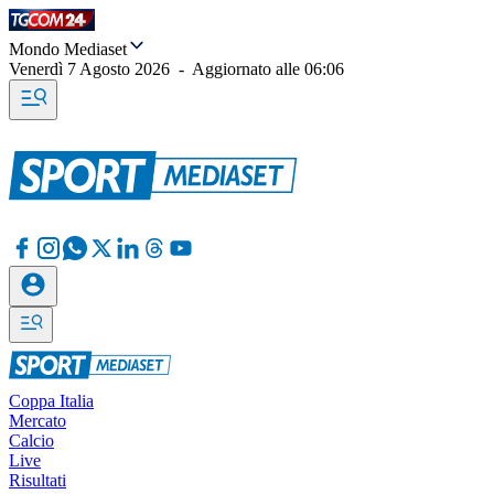
Mondo Mediaset
Venerdì 7 Agosto 2026
-
Aggiornato alle
06:06
Coppa Italia
Mercato
Calcio
Live
Risultati