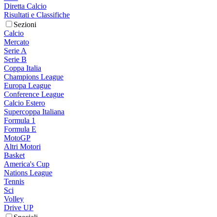
Diretta Calcio
Risultati e Classifiche
Sezioni
Calcio
Mercato
Serie A
Serie B
Coppa Italia
Champions League
Europa League
Conference League
Calcio Estero
Supercoppa Italiana
Formula 1
Formula E
MotoGP
Altri Motori
Basket
America's Cup
Nations League
Tennis
Sci
Volley
Drive UP