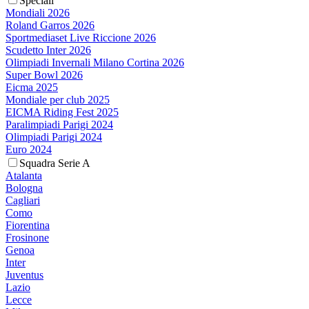
Speciali
Mondiali 2026
Roland Garros 2026
Sportmediaset Live Riccione 2026
Scudetto Inter 2026
Olimpiadi Invernali Milano Cortina 2026
Super Bowl 2026
Eicma 2025
Mondiale per club 2025
EICMA Riding Fest 2025
Paralimpiadi Parigi 2024
Olimpiadi Parigi 2024
Euro 2024
Squadra Serie A
Atalanta
Bologna
Cagliari
Como
Fiorentina
Frosinone
Genoa
Inter
Juventus
Lazio
Lecce