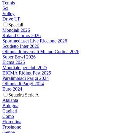
Tennis
Sci
Volley
Drive UP
Speciali
Mondiali 2026
Roland Garros 2026
Sportmediaset Live Riccione 2026
Scudetto Inter 2026
Olimpiadi Invernali Milano Cortina 2026
Super Bowl 2026
Eicma 2025
Mondiale per club 2025
EICMA Riding Fest 2025
Paralimpiadi Parigi 2024
Olimpiadi Parigi 2024
Euro 2024
Squadra Serie A
Atalanta
Bologna
Cagliari
Como
Fiorentina
Frosinone
Genoa