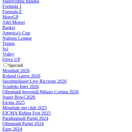
Supercoppa Italiana
Formula 1
Formula E
MotoGP
Altri Motori
Basket
America's Cup
Nations League
Tennis
Sci
Volley
Drive UP
Speciali
Mondiali 2026
Roland Garros 2026
Sportmediaset Live Riccione 2026
Scudetto Inter 2026
Olimpiadi Invernali Milano Cortina 2026
Super Bowl 2026
Eicma 2025
Mondiale per club 2025
EICMA Riding Fest 2025
Paralimpiadi Parigi 2024
Olimpiadi Parigi 2024
Euro 2024