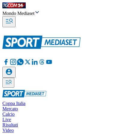
Mondo Mediaset
Coppa Italia
Mercato
Calcio
Live
Risultati
Video