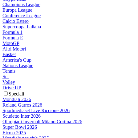
Champions League
Europa League
Conference League
Calcio Estero
Supercoppa Italiana
Formula 1
Formula E
MotoGP
Altri Motori
Basket
America's Cup
Nations League
Tennis
Sci
Volley
Drive UP
Speciali
Mondiali 2026
Roland Garros 2026
Sportmediaset Live Riccione 2026
Scudetto Inter 2026
Olimpiadi Invernali Milano Cortina 2026
Super Bowl 2026
Eicma 2025