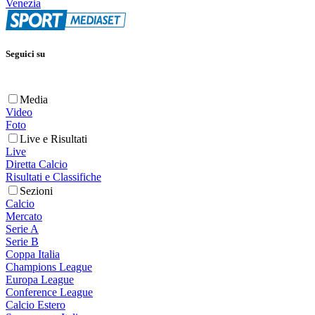
Venezia
Seguici su
Media
Video
Foto
Live e Risultati
Live
Diretta Calcio
Risultati e Classifiche
Sezioni
Calcio
Mercato
Serie A
Serie B
Coppa Italia
Champions League
Europa League
Conference League
Calcio Estero