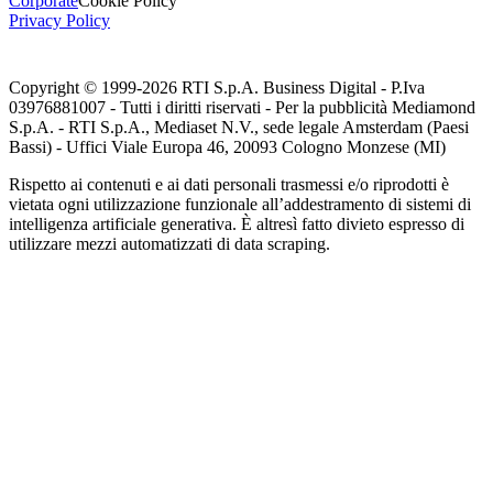
Corporate
Cookie Policy
Privacy Policy
Copyright © 1999-
2026
RTI S.p.A. Business Digital - P.Iva
03976881007 - Tutti i diritti riservati - Per la pubblicità Mediamond
S.p.A. - RTI S.p.A., Mediaset N.V., sede legale Amsterdam (Paesi
Bassi) - Uffici Viale Europa 46, 20093 Cologno Monzese (MI)
Rispetto ai contenuti e ai dati personali trasmessi e/o riprodotti è
vietata ogni utilizzazione funzionale all’addestramento di sistemi di
intelligenza artificiale generativa. È altresì fatto divieto espresso di
utilizzare mezzi automatizzati di data scraping.