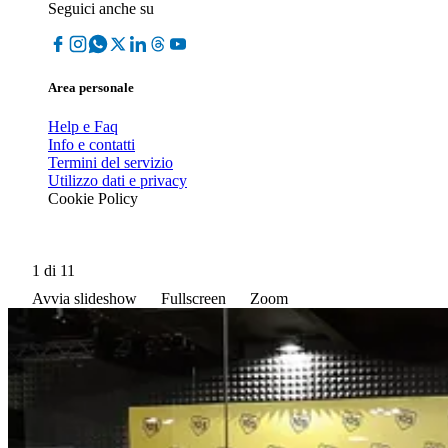
Seguici anche su
Area personale
Help e Faq
Info e contatti
Termini del servizio
Utilizzo dati e privacy
Cookie Policy
1
di 11
Avvia slideshow
Fullscreen
Zoom