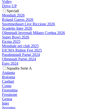
Volley
Drive UP
Speciali
Mondiali 2026
Roland Garros 2026
Sportmediaset Live Riccione 2026
Scudetto Inter 2026
Olimpiadi Invernali Milano Cortina 2026
Super Bowl 2026
Eicma 2025
Mondiale per club 2025
EICMA Riding Fest 2025
Paralimpiadi Parigi 2024
Olimpiadi Parigi 2024
Euro 2024
Squadra Serie A
Atalanta
Bologna
Cagliari
Como
Fiorentina
Frosinone
Genoa
Inter
Juventus