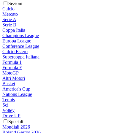
Sezioni
Calcio
Mercato
Serie A
Serie B
Coppa Italia
Champions League
Europa League
Conference League
Calcio Estero
Supercoppa Italiana
Formula 1
Formula E
MotoGP
Altri Motori
Basket
America's Cup
Nations League
Tennis
Sci
Volley
Drive UP
Speciali
Mondiali 2026
Roland Garros 2026