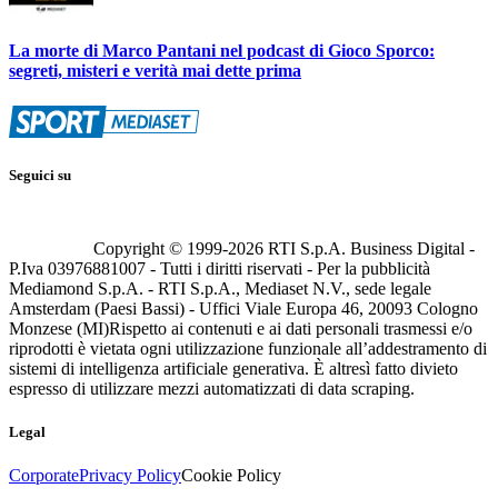
La morte di Marco Pantani nel podcast di Gioco Sporco:
segreti, misteri e verità mai dette prima
Seguici su
Copyright © 1999-
2026
RTI S.p.A. Business Digital -
P.Iva 03976881007 - Tutti i diritti riservati - Per la pubblicità
Mediamond S.p.A. - RTI S.p.A., Mediaset N.V., sede legale
Amsterdam (Paesi Bassi) - Uffici Viale Europa 46, 20093 Cologno
Monzese (MI)
Rispetto ai contenuti e ai dati personali trasmessi e/o
riprodotti è vietata ogni utilizzazione funzionale all’addestramento di
sistemi di intelligenza artificiale generativa. È altresì fatto divieto
espresso di utilizzare mezzi automatizzati di data scraping.
Legal
Corporate
Privacy Policy
Cookie Policy