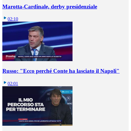
Marotta-Cardinale, derby presidenziale
02:10
Russo: "Ecco perché Conte ha lasciato il Napoli"
02:01