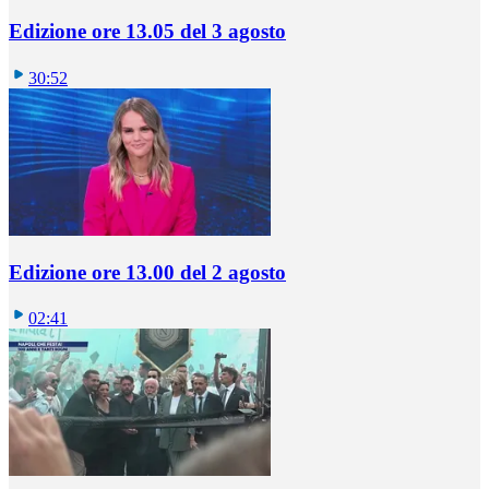
Edizione ore 13.05 del 3 agosto
30:52
Edizione ore 13.00 del 2 agosto
02:41