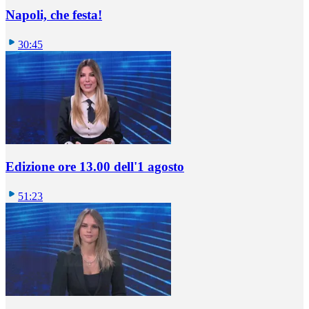
Napoli, che festa!
30:45
Edizione ore 13.00 dell'1 agosto
51:23