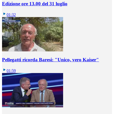
Edizione ore 13.00 del 31 luglio
01:32
Pellegatti ricorda Baresi: "Unico, vero Kaiser"
01:59