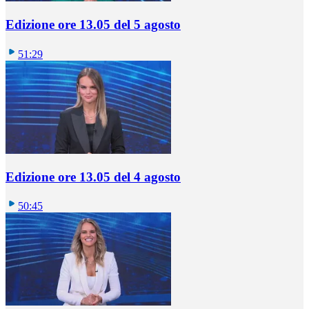
Edizione ore 13.05 del 5 agosto
51:29
Edizione ore 13.05 del 4 agosto
50:45