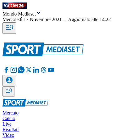
Mondo Mediaset
Mercoledì 17 Novembre 2021
-
Aggiornato alle
14:22
Mercato
Calcio
Live
Risultati
Video