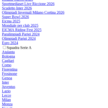
Sportmediaset Live Riccione 2026
Scudetto Inter 2026
Olimpiadi Invernali Milano Cortina 2026
Super Bowl 2026
Eicma 2025
Mondiale per club 2025
EICMA Riding Fest 2025
Paralimpiadi Parigi 2024
Olimpiadi Parigi 2024
Euro 2024
Squadra Serie A
Atalanta
Bologna
Cagliari
Como
Fiorentina
Frosinone
Genoa
Inter
Juventus
Lazio
Lecce
Milan
Monza