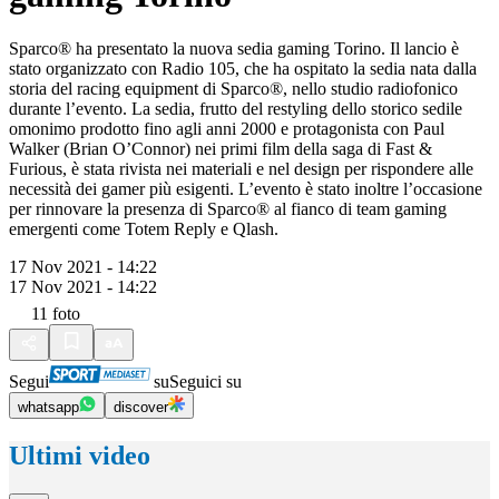
Sparco® ha presentato la nuova sedia gaming Torino. Il lancio è
stato organizzato con Radio 105, che ha ospitato la sedia nata dalla
storia del racing equipment di Sparco®, nello studio radiofonico
durante l’evento. La sedia, frutto del restyling dello storico sedile
omonimo prodotto fino agli anni 2000 e protagonista con Paul
Walker (Brian O’Connor) nei primi film della saga di Fast &
Furious, è stata rivista nei materiali e nel design per rispondere alle
necessità dei gamer più esigenti. L’evento è stato inoltre l’occasione
per rinnovare la presenza di Sparco® al fianco di team gaming
emergenti come Totem Reply e Qlash.
17 Nov 2021 - 14:22
17 Nov 2021 - 14:22
11
foto
Segui
su
Seguici su
whatsapp
discover
Ultimi video