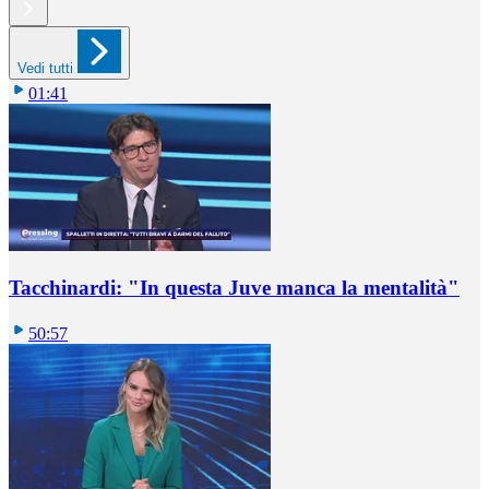
Vedi tutti
01:41
Tacchinardi: "In questa Juve manca la mentalità"
50:57