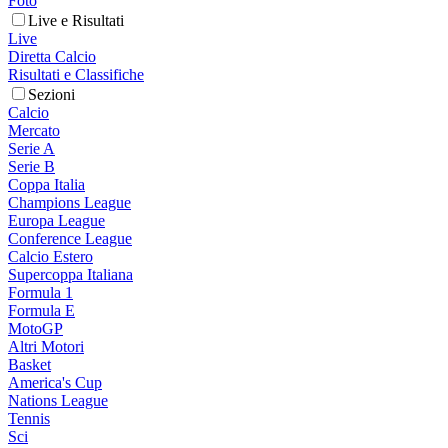
Foto
Live e Risultati
Live
Diretta Calcio
Risultati e Classifiche
Sezioni
Calcio
Mercato
Serie A
Serie B
Coppa Italia
Champions League
Europa League
Conference League
Calcio Estero
Supercoppa Italiana
Formula 1
Formula E
MotoGP
Altri Motori
Basket
America's Cup
Nations League
Tennis
Sci