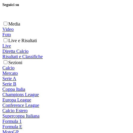
Seguici su
Media
Video
Foto
Live e Risultati
Live
Diretta Calcio
Risultati e Classifiche
Sezioni
Calcio
Mercato
Serie A
Serie B
Coppa Italia
Champions League
Europa League
Conference League
Calcio Estero
Supercoppa Italiana
Formula 1
Formula E
MotoGP