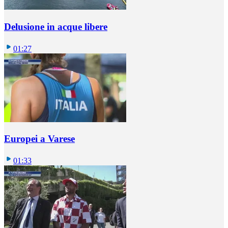
Delusione in acque libere
01:27
Europei a Varese
01:33