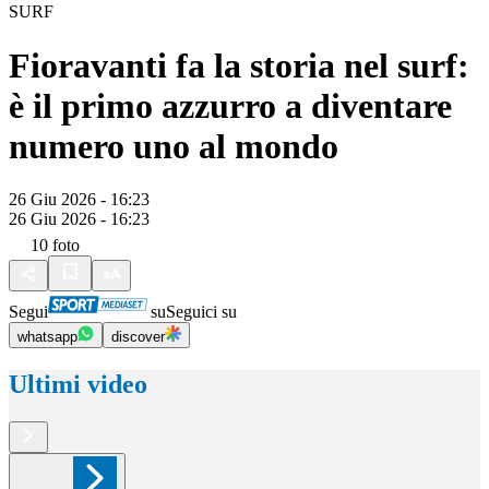
SURF
Fioravanti fa la storia nel surf:
è il primo azzurro a diventare
numero uno al mondo
26 Giu 2026 - 16:23
26 Giu 2026 - 16:23
10
foto
Segui
su
Seguici su
whatsapp
discover
Ultimi video