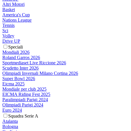
Altri Motori
Basket
America's Cup
Nations League
Tennis
Sci
Volley
Drive UP
Speciali
Mondiali 2026
Roland Garros 2026
Sportmediaset Live Riccione 2026
Scudetto Inter 2026
Olimpiadi Invernali Milano Cortina 2026
Super Bowl 2026
Eicma 2025
Mondiale per club 2025
EICMA Riding Fest 2025
Paralimpiadi Parigi 2024
Olimpiadi Parigi 2024
Euro 2024
Squadra Serie A
Atalanta
Bologna