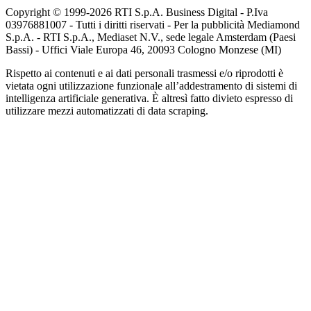
Copyright © 1999-
2026
RTI S.p.A. Business Digital - P.Iva
03976881007 - Tutti i diritti riservati - Per la pubblicità Mediamond
S.p.A. - RTI S.p.A., Mediaset N.V., sede legale Amsterdam (Paesi
Bassi) - Uffici Viale Europa 46, 20093 Cologno Monzese (MI)
Rispetto ai contenuti e ai dati personali trasmessi e/o riprodotti è
vietata ogni utilizzazione funzionale all’addestramento di sistemi di
intelligenza artificiale generativa. È altresì fatto divieto espresso di
utilizzare mezzi automatizzati di data scraping.