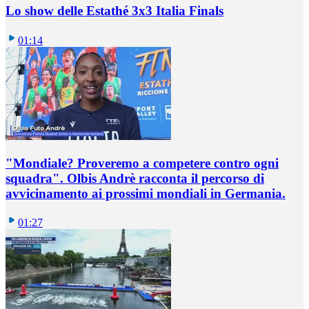
Lo show delle Estathé 3x3 Italia Finals
01:14
"Mondiale? Proveremo a competere contro ogni
squadra". Olbis Andrè racconta il percorso di
avvicinamento ai prossimi mondiali in Germania.
01:27