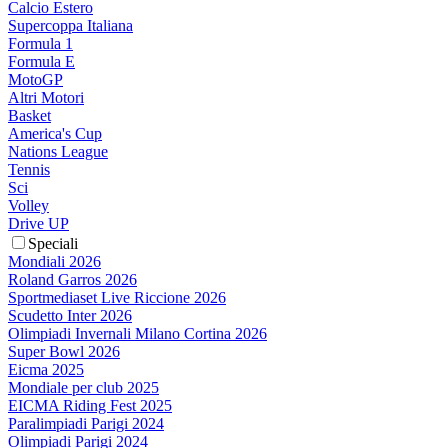
Calcio Estero
Supercoppa Italiana
Formula 1
Formula E
MotoGP
Altri Motori
Basket
America's Cup
Nations League
Tennis
Sci
Volley
Drive UP
Speciali
Mondiali 2026
Roland Garros 2026
Sportmediaset Live Riccione 2026
Scudetto Inter 2026
Olimpiadi Invernali Milano Cortina 2026
Super Bowl 2026
Eicma 2025
Mondiale per club 2025
EICMA Riding Fest 2025
Paralimpiadi Parigi 2024
Olimpiadi Parigi 2024