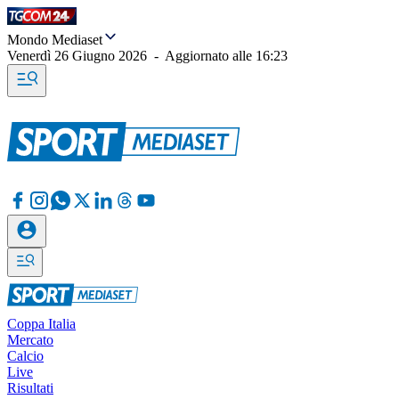
Mondo Mediaset
Venerdì 26 Giugno 2026
-
Aggiornato alle
16:23
Coppa Italia
Mercato
Calcio
Live
Risultati