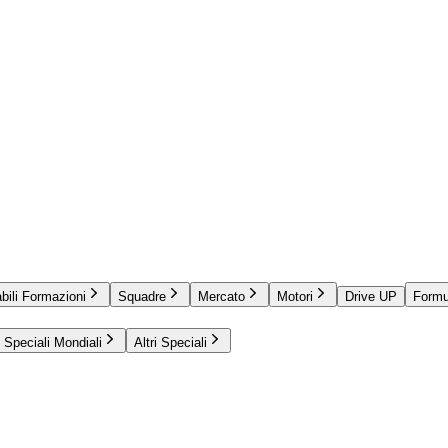
bili Formazioni
Squadre
Mercato
Motori
Drive UP
Formu
Speciali Mondiali
Altri Speciali