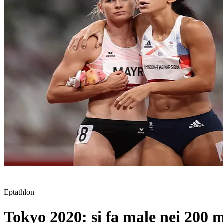
Eptathlon
Tokyo 2020: si fa male nei 200 me