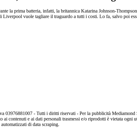
ante la prima batteria, infatti, la britannica Katarina Johnson-Thompson 
e di Liverpool vuole tagliare il traguardo a tutti i costi. Lo fa, salvo po
va 03976881007 - Tutti i diritti riservati - Per la pubblicità Mediamon
o ai contenuti e ai dati personali trasmessi e/o riprodotti è vietata ogni 
zi automatizzati di data scraping.