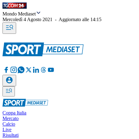
Mondo Mediaset
Mercoledì 4 Agosto 2021
-
Aggiornato alle
14:15
Coppa Italia
Mercato
Calcio
Live
Risultati