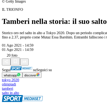
© Getty Images
IL TRIONFO
Tamberi nella storia: il suo salto
Storico oro nel salto in alto a Tokyo 2020. Dopo un periodo complicato
fino a 2.37, proprio come Mutaz Essa Barshim. Entrambi falliscono i tr
01 Ago 2021 - 14:59
01 Ago 2021 - 14:59
20
foto
Segui
su
Seguici su
whatsapp
discover
tokyo 2020
olimpiadi
tamberi
salto in alto