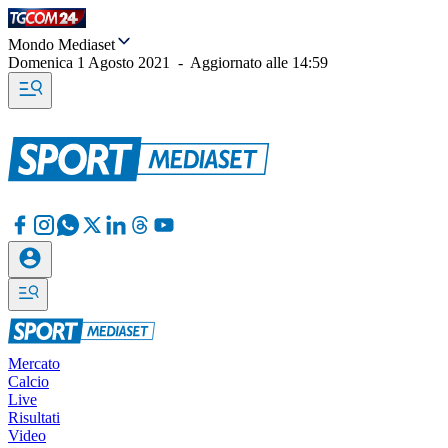
Mondo Mediaset
Domenica 1 Agosto 2021
-
Aggiornato alle
14:59
Mercato
Calcio
Live
Risultati
Video