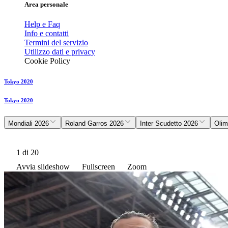
Area personale
Help e Faq
Info e contatti
Termini del servizio
Utilizzo dati e privacy
Cookie Policy
Tokyo 2020
Tokyo 2020
Mondiali 2026
Roland Garros 2026
Inter Scudetto 2026
Olim
1
di 20
Avvia slideshow
Fullscreen
Zoom