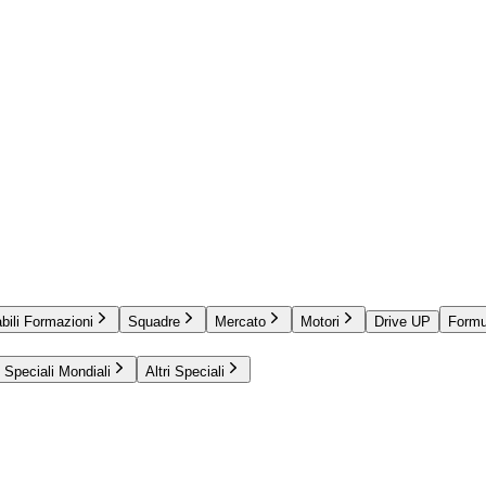
bili Formazioni
Squadre
Mercato
Motori
Drive UP
Formu
Speciali Mondiali
Altri Speciali