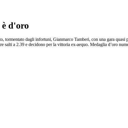
 è d'oro
, tormentato dagli infortuni, Gianmarco Tamberi, con una gara quasi per
e salti a 2.39 e decidono per la vittoria ex-aequo. Medaglia d’oro nume