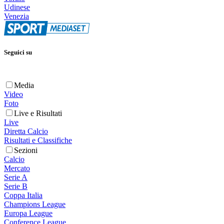
Udinese
Venezia
Seguici su
Media
Video
Foto
Live e Risultati
Live
Diretta Calcio
Risultati e Classifiche
Sezioni
Calcio
Mercato
Serie A
Serie B
Coppa Italia
Champions League
Europa League
Conference League