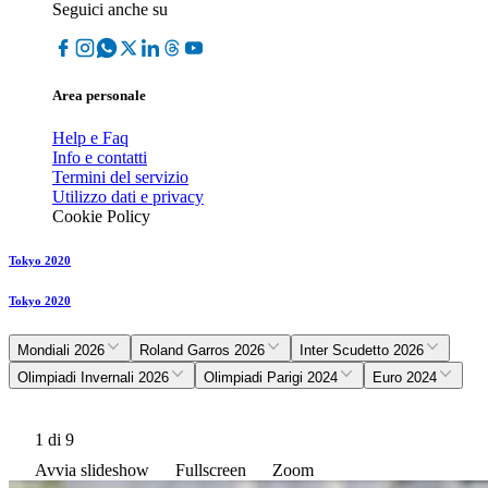
Seguici anche su
Area personale
Help e Faq
Info e contatti
Termini del servizio
Utilizzo dati e privacy
Cookie Policy
Tokyo 2020
Tokyo 2020
Mondiali 2026
Roland Garros 2026
Inter Scudetto 2026
Olimpiadi Invernali 2026
Olimpiadi Parigi 2024
Euro 2024
1
di 9
Avvia slideshow
Fullscreen
Zoom