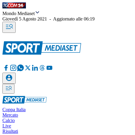
Mondo Mediaset
Giovedì 5 Agosto 2021
-
Aggiornato alle
06:19
Coppa Italia
Mercato
Calcio
Live
Risultati