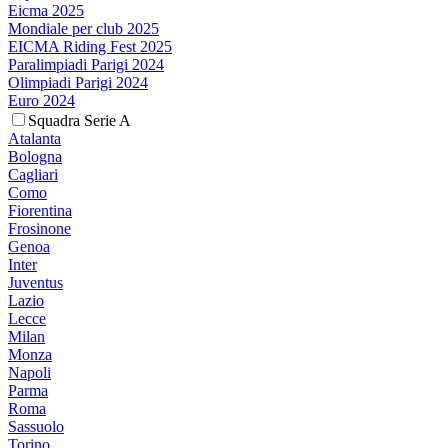
Eicma 2025
Mondiale per club 2025
EICMA Riding Fest 2025
Paralimpiadi Parigi 2024
Olimpiadi Parigi 2024
Euro 2024
Squadra Serie A
Atalanta
Bologna
Cagliari
Como
Fiorentina
Frosinone
Genoa
Inter
Juventus
Lazio
Lecce
Milan
Monza
Napoli
Parma
Roma
Sassuolo
Torino