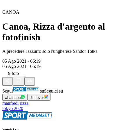
CANOA
Canoa, Rizza d'argento al
fotofinish
A precedere l'azzurro solo l'ungherese Sandor Totka
05 Ago 2021 - 06:19
05 Ago 2021 - 06:19
9
foto
Segui
su
Seguici su
whatsapp
discover
manfredi rizza
tokyo 2020
Seguici su