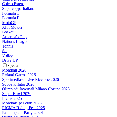
Calcio Estero
Supercoppa Italiana
Formula 1
Formula E
MotoGP
Altri Motori
Basket
America's Cup
Nations League
Tennis
Sci
Volley
Drive UP
Speciali
Mondiali 2026
Roland Garros 2026
Sportmediaset Live Riccione 2026
Scudetto Inter 2026
Olimpiadi Invernali Milano Cortina 2026
Super Bowl 2026
Eicma 2025
Mondiale per club 2025
EICMA Riding Fest 2025
Paralimpiadi Parigi 2024