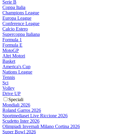
Serie B
Coppa Italia
Champions League
Europa League
Conference League
Calcio Estero
Supercoppa Italiana
Formula 1
Formula E
MotoGP
Altri Motori
Basket
America's Cup
Nations League
Tennis
Sci
Volley
Drive UP
Speciali
Mondiali 2026
Roland Garros 2026
Sportmediaset Live Riccione 2026
Scudetto Inter 2026
Olimpiadi Invernali Milano Cortina 2026
Super Bowl 2026