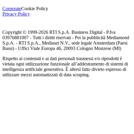
Corporate
Cookie Policy
Privacy Policy
Copyright © 1999-
2026
RTI S.p.A. Business Digital - P.Iva
03976881007 - Tutti i diritti riservati - Per la pubblicità Mediamond
S.p.A. - RTI S.p.A., Mediaset N.V., sede legale Amsterdam (Paesi
Bassi) - Uffici Viale Europa 46, 20093 Cologno Monzese (MI)
Rispetto ai contenuti e ai dati personali trasmessi e/o riprodotti è
vietata ogni utilizzazione funzionale all’addestramento di sistemi di
intelligenza artificiale generativa. È altresì fatto divieto espresso di
utilizzare mezzi automatizzati di data scraping.