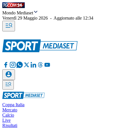
Mondo Mediaset
Venerdì 29 Maggio 2026
-
Aggiornato alle
12:34
Coppa Italia
Mercato
Calcio
Live
Risultati