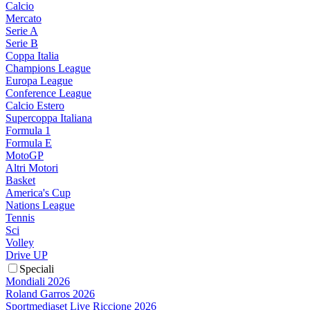
Calcio
Mercato
Serie A
Serie B
Coppa Italia
Champions League
Europa League
Conference League
Calcio Estero
Supercoppa Italiana
Formula 1
Formula E
MotoGP
Altri Motori
Basket
America's Cup
Nations League
Tennis
Sci
Volley
Drive UP
Speciali
Mondiali 2026
Roland Garros 2026
Sportmediaset Live Riccione 2026