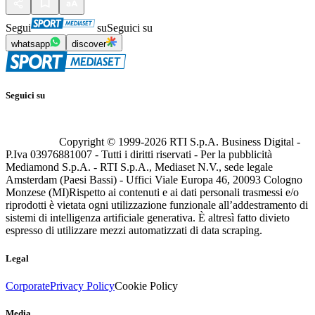
Segui
su
Seguici su
whatsapp
discover
Seguici su
Copyright © 1999-
2026
RTI S.p.A. Business Digital -
P.Iva 03976881007 - Tutti i diritti riservati - Per la pubblicità
Mediamond S.p.A. - RTI S.p.A., Mediaset N.V., sede legale
Amsterdam (Paesi Bassi) - Uffici Viale Europa 46, 20093 Cologno
Monzese (MI)
Rispetto ai contenuti e ai dati personali trasmessi e/o
riprodotti è vietata ogni utilizzazione funzionale all’addestramento di
sistemi di intelligenza artificiale generativa. È altresì fatto divieto
espresso di utilizzare mezzi automatizzati di data scraping.
Legal
Corporate
Privacy Policy
Cookie Policy
Media