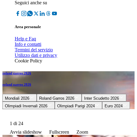
Seguici anche su
Area personale
Help e Faq
Info e contatti
Termini del servizio
Utilizzo dati e privacy
Cookie Policy
roland garros 2026
roland garros 2026
Mondiali 2026
Roland Garros 2026
Inter Scudetto 2026
Olimpiadi Invernali 2026
Olimpiadi Parigi 2024
Euro 2024
1
di 24
Avvia slideshow
Fullscreen
Zoom