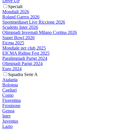
Drive UP
Speciali
Mondiali 2026
Roland Garros 2026
Sportmediaset Live Riccione 2026
Scudetto Inter 2026
Olimpiadi Invernali Milano Cortina 2026
Super Bowl 2026
Eicma 2025
Mondiale per club 2025
EICMA Riding Fest 2025
Paralimpiadi Parigi 2024
Olimpiadi Parigi 2024
Euro 2024
Squadra Serie A
Atalanta
Bologna
Cagliari
Como
Fiorentina
Frosinone
Genoa
Inter
Juventus
Lazio