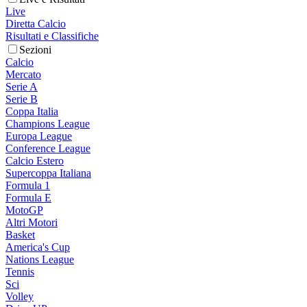
Live
Diretta Calcio
Risultati e Classifiche
Sezioni
Calcio
Mercato
Serie A
Serie B
Coppa Italia
Champions League
Europa League
Conference League
Calcio Estero
Supercoppa Italiana
Formula 1
Formula E
MotoGP
Altri Motori
Basket
America's Cup
Nations League
Tennis
Sci
Volley