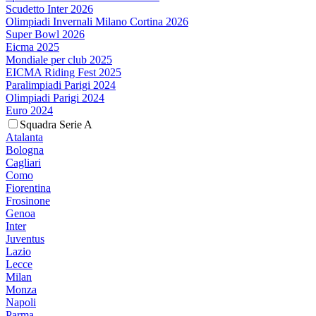
Scudetto Inter 2026
Olimpiadi Invernali Milano Cortina 2026
Super Bowl 2026
Eicma 2025
Mondiale per club 2025
EICMA Riding Fest 2025
Paralimpiadi Parigi 2024
Olimpiadi Parigi 2024
Euro 2024
Squadra Serie A
Atalanta
Bologna
Cagliari
Como
Fiorentina
Frosinone
Genoa
Inter
Juventus
Lazio
Lecce
Milan
Monza
Napoli
Parma