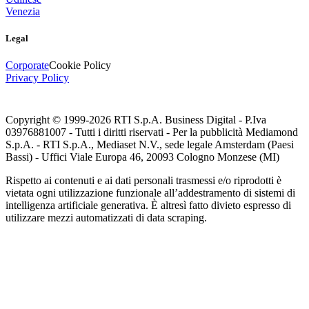
Venezia
Legal
Corporate
Cookie Policy
Privacy Policy
Copyright © 1999-
2026
RTI S.p.A. Business Digital - P.Iva
03976881007 - Tutti i diritti riservati - Per la pubblicità Mediamond
S.p.A. - RTI S.p.A., Mediaset N.V., sede legale Amsterdam (Paesi
Bassi) - Uffici Viale Europa 46, 20093 Cologno Monzese (MI)
Rispetto ai contenuti e ai dati personali trasmessi e/o riprodotti è
vietata ogni utilizzazione funzionale all’addestramento di sistemi di
intelligenza artificiale generativa. È altresì fatto divieto espresso di
utilizzare mezzi automatizzati di data scraping.