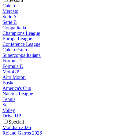
Sezioni
Calcio
Mercato
Serie A
Serie B
Coppa Italia
Champions League
Europa League
Conference League
Calcio Estero
Supercoppa Italiana
Formula 1
Formula E
MotoGP
Altri Motori
Basket
America's Cup
Nations League
Tennis
Sci
Volley
Drive UP
Speciali
Mondiali 2026
Roland Garros 2026