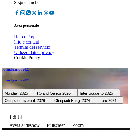
Seguici anche su
Area personale
Help e Faq
Info e contatti
Termini del servizio
Utilizzo dati e privacy
Cookie Policy
roland garros 2026
roland garros 2026
Mondiali 2026
Roland Garros 2026
Inter Scudetto 2026
Olimpiadi Invernali 2026
Olimpiadi Parigi 2024
Euro 2024
1
di 14
Avvia slideshow
Fullscreen
Zoom