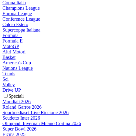
Coppa Italia
Champions League
Europa League
Conference League
Calcio Estero
Supercoppa Italiana
Formula 1
Formula E
MotoGP
Altri Motori
Basket
America's Cup
Nations League
Tennis
Sci
Volley
Drive UP
Speciali
Mondiali 2026
Roland Garros 2026
Sportmediaset Live Riccione 2026
Scudetto Inter 2026
Olimpiadi Invernali Milano Cortina 2026
Super Bowl 2026
Eicma 2025