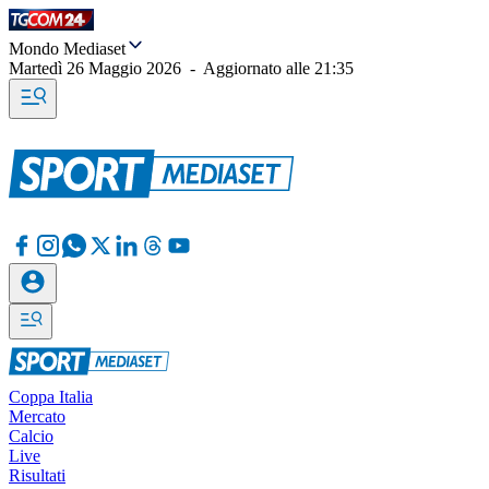
Mondo Mediaset
Martedì 26 Maggio 2026
-
Aggiornato alle
21:35
Coppa Italia
Mercato
Calcio
Live
Risultati