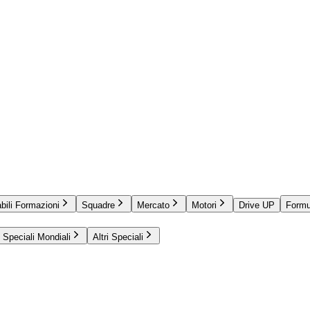
bili Formazioni
Squadre
Mercato
Motori
Drive UP
Formu
Speciali Mondiali
Altri Speciali