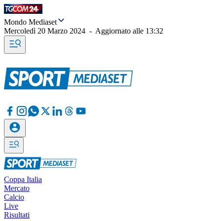
Mondo Mediaset
Mercoledì 20 Marzo 2024
-
Aggiornato alle
13:32
Coppa Italia
Mercato
Calcio
Live
Risultati