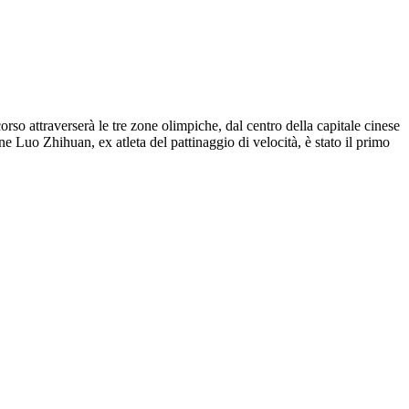
corso attraverserà le tre zone olimpiche, dal centro della capitale cinese
ne Luo Zhihuan, ex atleta del pattinaggio di velocità, è stato il primo