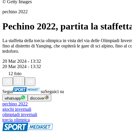
© Getty Images
pechino 2022
Pechino 2022, partita la staffett
La staffetta della torcia olimpica in vista del via delle Olimpiadi Inver
fino al distretto di Yanqing, che ospiterà le gare di sci alpino, fino a
tedoforo.
20 Mar 2024 - 13:32
20 Mar 2024 - 13:32
12
foto
Segui
su
Seguici su
whatsapp
discover
pechino 2022
giochi invernali
olimpiadi invernali
torcia olimpica