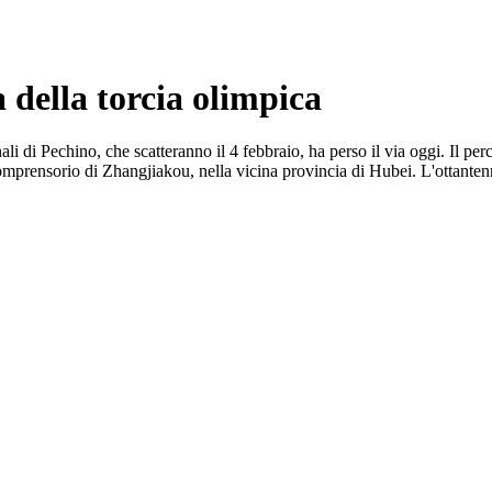
a della torcia olimpica
nali di Pechino, che scatteranno il 4 febbraio, ha perso il via oggi. Il per
l comprensorio di Zhangjiakou, nella vicina provincia di Hubei. L'ottanten