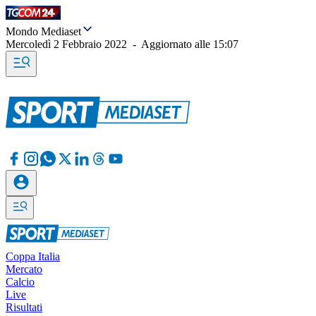
Mondo Mediaset
Mercoledì 2 Febbraio 2022
-
Aggiornato alle
15:07
Coppa Italia
Mercato
Calcio
Live
Risultati