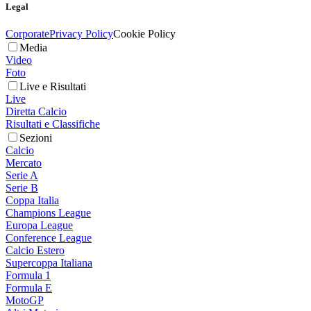
Legal
Corporate
Privacy Policy
Cookie Policy
Media
Video
Foto
Live e Risultati
Live
Diretta Calcio
Risultati e Classifiche
Sezioni
Calcio
Mercato
Serie A
Serie B
Coppa Italia
Champions League
Europa League
Conference League
Calcio Estero
Supercoppa Italiana
Formula 1
Formula E
MotoGP