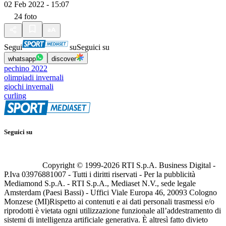
02 Feb 2022 - 15:07
24
foto
Segui
su
Seguici su
whatsapp
discover
pechino 2022
olimpiadi invernali
giochi invernali
curling
Seguici su
Copyright © 1999-
2026
RTI S.p.A. Business Digital -
P.Iva 03976881007 - Tutti i diritti riservati - Per la pubblicità
Mediamond S.p.A. - RTI S.p.A., Mediaset N.V., sede legale
Amsterdam (Paesi Bassi) - Uffici Viale Europa 46, 20093 Cologno
Monzese (MI)
Rispetto ai contenuti e ai dati personali trasmessi e/o
riprodotti è vietata ogni utilizzazione funzionale all’addestramento di
sistemi di intelligenza artificiale generativa. È altresì fatto divieto