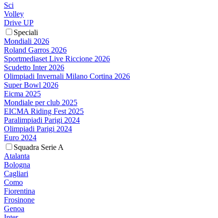
Sci
Volley
Drive UP
Speciali
Mondiali 2026
Roland Garros 2026
Sportmediaset Live Riccione 2026
Scudetto Inter 2026
Olimpiadi Invernali Milano Cortina 2026
Super Bowl 2026
Eicma 2025
Mondiale per club 2025
EICMA Riding Fest 2025
Paralimpiadi Parigi 2024
Olimpiadi Parigi 2024
Euro 2024
Squadra Serie A
Atalanta
Bologna
Cagliari
Como
Fiorentina
Frosinone
Genoa
Inter