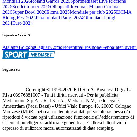
Mondiali 2026
Roland Garros 2026
Sportmediaset Live Riccione
2026
Scudetto Inter 2026
Olimpiadi Invernali Milano Cortina
2026
Super Bowl 2026
Eicma 2025
Mondiale per club 2025
EICMA
Riding Fest 2025
Paralimpiadi Parigi 2024
Olimpiadi Parigi
2024
Euro 2024
Squadra Serie A
Atalanta
Bologna
Cagliari
Como
Fiorentina
Frosinone
Genoa
Inter
Juvent
Seguici su
Copyright © 1999-
2026
RTI S.p.A. Business Digital -
P.Iva 03976881007 - Tutti i diritti riservati - Per la pubblicità
Mediamond S.p.A. - RTI S.p.A., Mediaset N.V., sede legale
Amsterdam (Paesi Bassi) - Uffici Viale Europa 46, 20093 Cologno
Monzese (MI)
Rispetto ai contenuti e ai dati personali trasmessi e/o
riprodotti è vietata ogni utilizzazione funzionale all’addestramento di
sistemi di intelligenza artificiale generativa. È altresì fatto divieto
espresso di utilizzare mezzi automatizzati di data scraping.