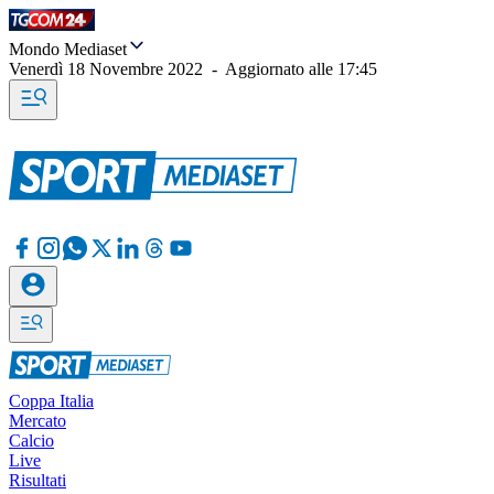
Mondo Mediaset
Venerdì 18 Novembre 2022
-
Aggiornato alle
17:45
Coppa Italia
Mercato
Calcio
Live
Risultati