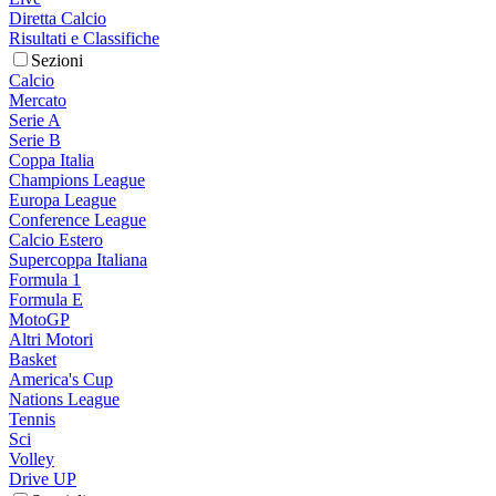
Diretta Calcio
Risultati e Classifiche
Sezioni
Calcio
Mercato
Serie A
Serie B
Coppa Italia
Champions League
Europa League
Conference League
Calcio Estero
Supercoppa Italiana
Formula 1
Formula E
MotoGP
Altri Motori
Basket
America's Cup
Nations League
Tennis
Sci
Volley
Drive UP