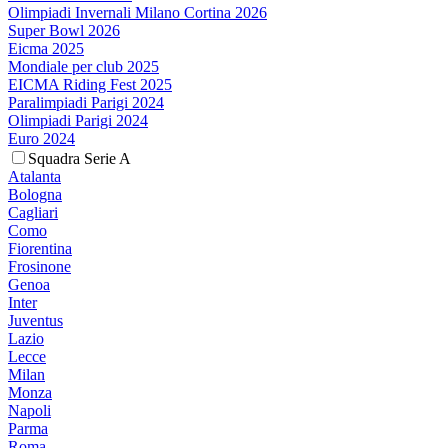
Olimpiadi Invernali Milano Cortina 2026
Super Bowl 2026
Eicma 2025
Mondiale per club 2025
EICMA Riding Fest 2025
Paralimpiadi Parigi 2024
Olimpiadi Parigi 2024
Euro 2024
Squadra Serie A
Atalanta
Bologna
Cagliari
Como
Fiorentina
Frosinone
Genoa
Inter
Juventus
Lazio
Lecce
Milan
Monza
Napoli
Parma
Roma