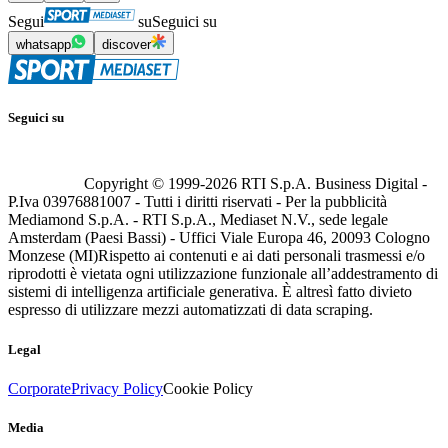
Segui
su
Seguici su
whatsapp
discover
Seguici su
Copyright © 1999-
2026
RTI S.p.A. Business Digital -
P.Iva 03976881007 - Tutti i diritti riservati - Per la pubblicità
Mediamond S.p.A. - RTI S.p.A., Mediaset N.V., sede legale
Amsterdam (Paesi Bassi) - Uffici Viale Europa 46, 20093 Cologno
Monzese (MI)
Rispetto ai contenuti e ai dati personali trasmessi e/o
riprodotti è vietata ogni utilizzazione funzionale all’addestramento di
sistemi di intelligenza artificiale generativa. È altresì fatto divieto
espresso di utilizzare mezzi automatizzati di data scraping.
Legal
Corporate
Privacy Policy
Cookie Policy
Media