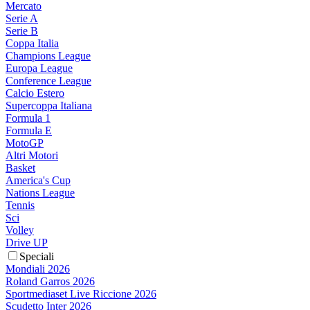
Mercato
Serie A
Serie B
Coppa Italia
Champions League
Europa League
Conference League
Calcio Estero
Supercoppa Italiana
Formula 1
Formula E
MotoGP
Altri Motori
Basket
America's Cup
Nations League
Tennis
Sci
Volley
Drive UP
Speciali
Mondiali 2026
Roland Garros 2026
Sportmediaset Live Riccione 2026
Scudetto Inter 2026