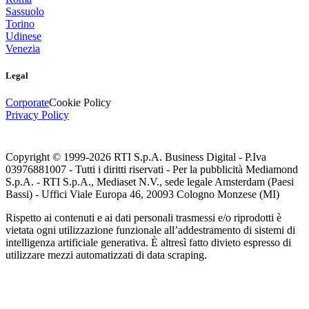
Sassuolo
Torino
Udinese
Venezia
Legal
Corporate
Cookie Policy
Privacy Policy
Copyright © 1999-
2026
RTI S.p.A. Business Digital - P.Iva
03976881007 - Tutti i diritti riservati - Per la pubblicità Mediamond
S.p.A. - RTI S.p.A., Mediaset N.V., sede legale Amsterdam (Paesi
Bassi) - Uffici Viale Europa 46, 20093 Cologno Monzese (MI)
Rispetto ai contenuti e ai dati personali trasmessi e/o riprodotti è
vietata ogni utilizzazione funzionale all’addestramento di sistemi di
intelligenza artificiale generativa. È altresì fatto divieto espresso di
utilizzare mezzi automatizzati di data scraping.