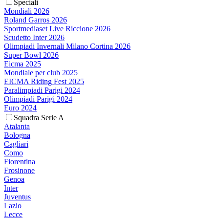
Speciali
Mondiali 2026
Roland Garros 2026
Sportmediaset Live Riccione 2026
Scudetto Inter 2026
Olimpiadi Invernali Milano Cortina 2026
Super Bowl 2026
Eicma 2025
Mondiale per club 2025
EICMA Riding Fest 2025
Paralimpiadi Parigi 2024
Olimpiadi Parigi 2024
Euro 2024
Squadra Serie A
Atalanta
Bologna
Cagliari
Como
Fiorentina
Frosinone
Genoa
Inter
Juventus
Lazio
Lecce