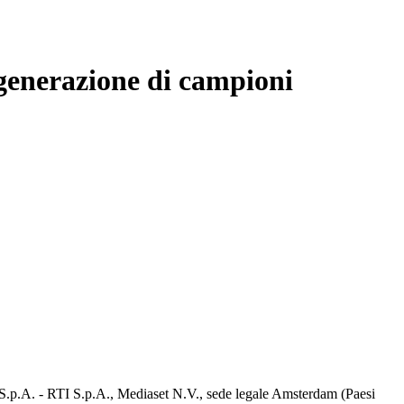
 generazione di campioni
d S.p.A. - RTI S.p.A., Mediaset N.V., sede legale Amsterdam (Paesi