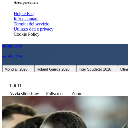
Area personale
Help e Faq
Info e contatti
Termini del servizio
Utilizzo dati e privacy
Cookie Policy
mondiali 2026
mondiali 2026
Mondiali 2026
Roland Garros 2026
Inter Scudetto 2026
Olim
1
di 11
Avvia slideshow
Fullscreen
Zoom