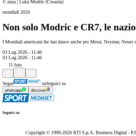
© ansa
|
Luka Modric (Croazia)
mondiali 2026
Non solo Modric e CR7, le nazio
I Mondiali americani the last dance anche per Messi, Neymar, Neuer e t
03 Lug 2026 - 11:46
03 Lug 2026 - 11:46
11
foto
Segui
su
Seguici su
whatsapp
discover
Seguici su
Copyright © 1999-
2026
RTI S.p.A. Business Digital - P.I