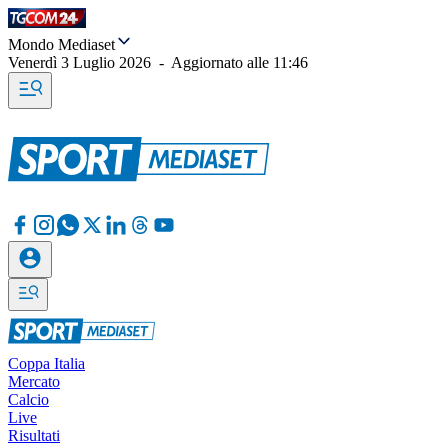
Mondo Mediaset
Venerdì 3 Luglio 2026
-
Aggiornato alle
11:46
Coppa Italia
Mercato
Calcio
Live
Risultati