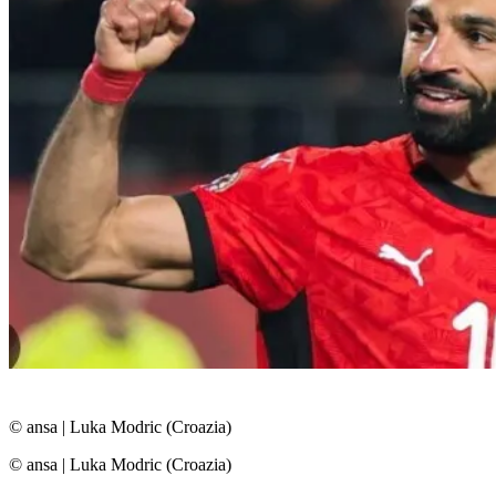
© ansa
|
Luka Modric (Croazia)
© ansa
|
Luka Modric (Croazia)