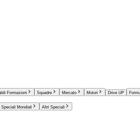
bili Formazioni
Squadre
Mercato
Motori
Drive UP
Formu
Speciali Mondiali
Altri Speciali