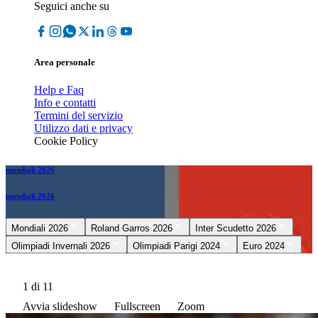
Seguici anche su
Area personale
Help e Faq
Info e contatti
Termini del servizio
Utilizzo dati e privacy
Cookie Policy
mondiali 2026
mondiali 2026
Mondiali 2026
Roland Garros 2026
Inter Scudetto 2026
Olimpiadi Invernali 2026
Olimpiadi Parigi 2024
Euro 2024
1
di 11
Avvia slideshow
Fullscreen
Zoom