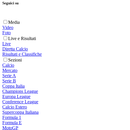
Seguici su
Media
Video
Foto
Live e Risultati
Live
Diretta Calcio
Risultati e Classifiche
Sezioni
Calcio
Mercato
Serie A
Serie B
Coppa Italia
Champions League
Europa League
Conference League
Calcio Estero
Supercoppa Italiana
Formula 1
Formula E
MotoGP