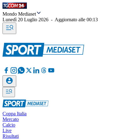
Mondo Mediaset
Lunedì 20 Luglio 2026
-
Aggiornato alle
00:13
Coppa Italia
Mercato
Calcio
Live
Risultati