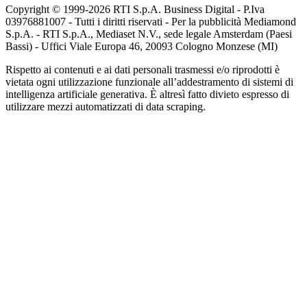
Copyright © 1999-
2026
RTI S.p.A. Business Digital - P.Iva
03976881007 - Tutti i diritti riservati - Per la pubblicità Mediamond
S.p.A. - RTI S.p.A., Mediaset N.V., sede legale Amsterdam (Paesi
Bassi) - Uffici Viale Europa 46, 20093 Cologno Monzese (MI)
Rispetto ai contenuti e ai dati personali trasmessi e/o riprodotti è
vietata ogni utilizzazione funzionale all’addestramento di sistemi di
intelligenza artificiale generativa. È altresì fatto divieto espresso di
utilizzare mezzi automatizzati di data scraping.