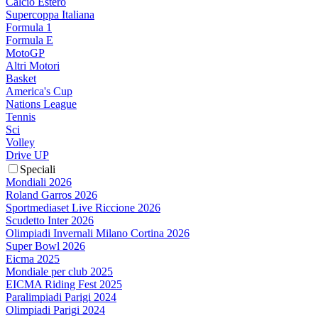
Calcio Estero
Supercoppa Italiana
Formula 1
Formula E
MotoGP
Altri Motori
Basket
America's Cup
Nations League
Tennis
Sci
Volley
Drive UP
Speciali
Mondiali 2026
Roland Garros 2026
Sportmediaset Live Riccione 2026
Scudetto Inter 2026
Olimpiadi Invernali Milano Cortina 2026
Super Bowl 2026
Eicma 2025
Mondiale per club 2025
EICMA Riding Fest 2025
Paralimpiadi Parigi 2024
Olimpiadi Parigi 2024