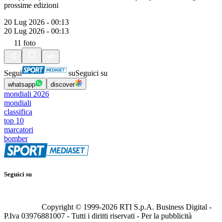
prossime edizioni
20 Lug 2026 - 00:13
20 Lug 2026 - 00:13
11
foto
Segui
su
Seguici su
whatsapp
discover
mondiali 2026
mondiali
classifica
top 10
marcatori
bomber
Seguici su
Copyright © 1999-
2026
RTI S.p.A. Business Digital -
P.Iva 03976881007 - Tutti i diritti riservati - Per la pubblicità