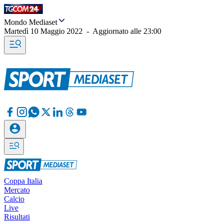
Mondo Mediaset
Martedì 10 Maggio 2022
-
Aggiornato alle
23:00
Coppa Italia
Mercato
Calcio
Live
Risultati