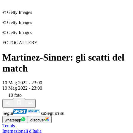
© Getty Images
© Getty Images
© Getty Images
FOTOGALLERY
Martínez-Sinner: gli scatti del
match
10 Mag 2022 - 23:00
10 Mag 2022 - 23:00
10
foto
Segui
su
Seguici su
whatsapp
discover
Tennis
Internazionali d'Italia