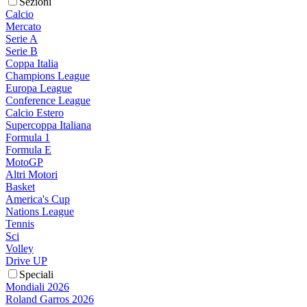
Sezioni
Calcio
Mercato
Serie A
Serie B
Coppa Italia
Champions League
Europa League
Conference League
Calcio Estero
Supercoppa Italiana
Formula 1
Formula E
MotoGP
Altri Motori
Basket
America's Cup
Nations League
Tennis
Sci
Volley
Drive UP
Speciali
Mondiali 2026
Roland Garros 2026