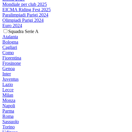
Mondiale per club 2025
EICMA Riding Fest 2025
Paralimpiadi Parigi 2024
Olimpiadi Parigi 2024
Euro 2024
Squadra Serie A
Atalanta
Bologna
Cagliari
Como
Fiorentina
Frosinone
Genoa
Inter
Juventus
Lazio
Lecce
Milan
Monza
Napoli
Parma
Roma
Sassuolo
Torino