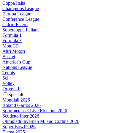
Coppa Italia
Champions League
Europa League
Conference League
Calcio Estero
Supercoppa Italiana
Formula 1
Formula E
MotoGP
Altri Motori
Basket
America's Cup
Nations League
Tennis
Sci
Volley
Drive UP
Speciali
Mondiali 2026
Roland Garros 2026
Sportmediaset Live Riccione 2026
Scudetto Inter 2026
Olimpiadi Invernali Milano Cortina 2026
Super Bowl 2026
Eicma 2025