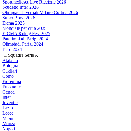
Sportmediaset Live Riccione 2026
Scudetto Inter 2026
Olimpiadi Invernali Milano Cortina 2026
Super Bowl 2026
Eicma 2025
Mondiale per club 2025
EICMA Riding Fest 2025
Paralimpiadi Parigi 2024
Olimpiadi Parigi 2024
Euro 2024
Squadra Serie A
Atalanta
Bologna
Cagliari
Como
Fiorentina
Frosinone
Genoa
Inter
Juventus
Lazio
Lecce
Milan
Monza
Napoli