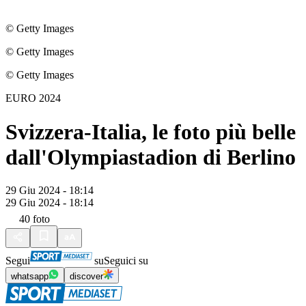
© Getty Images
© Getty Images
© Getty Images
EURO 2024
Svizzera-Italia, le foto più belle
dall'Olympiastadion di Berlino
29 Giu 2024 - 18:14
29 Giu 2024 - 18:14
40
foto
Segui
su
Seguici su
whatsapp
discover