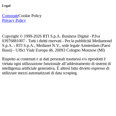
Legal
Corporate
Cookie Policy
Privacy Policy
Copyright © 1999-
2026
RTI S.p.A. Business Digital - P.Iva
03976881007 - Tutti i diritti riservati - Per la pubblicità Mediamond
S.p.A. - RTI S.p.A., Mediaset N.V., sede legale Amsterdam (Paesi
Bassi) - Uffici Viale Europa 46, 20093 Cologno Monzese (MI)
Rispetto ai contenuti e ai dati personali trasmessi e/o riprodotti è
vietata ogni utilizzazione funzionale all’addestramento di sistemi di
intelligenza artificiale generativa. È altresì fatto divieto espresso di
utilizzare mezzi automatizzati di data scraping.