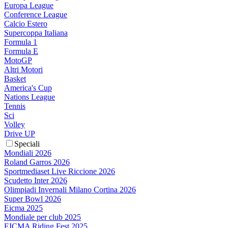
Europa League
Conference League
Calcio Estero
Supercoppa Italiana
Formula 1
Formula E
MotoGP
Altri Motori
Basket
America's Cup
Nations League
Tennis
Sci
Volley
Drive UP
Speciali
Mondiali 2026
Roland Garros 2026
Sportmediaset Live Riccione 2026
Scudetto Inter 2026
Olimpiadi Invernali Milano Cortina 2026
Super Bowl 2026
Eicma 2025
Mondiale per club 2025
EICMA Riding Fest 2025