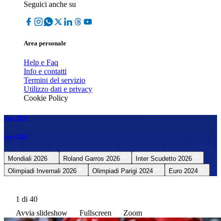
Seguici anche su
Area personale
Help e Faq
Info e contatti
Termini del servizio
Utilizzo dati e privacy
Cookie Policy
euro 2024
euro 2024
Mondiali 2026
Roland Garros 2026
Inter Scudetto 2026
Olimpiadi Invernali 2026
Olimpiadi Parigi 2024
Euro 2024
1
di 40
Avvia slideshow
Fullscreen
Zoom