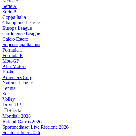
Mercato
Serie A
Serie B
Coppa Italia
Champions League
Europa League
Conference League
Calcio Estero
Supercoppa Italiana
Formula 1
Formula E
MotoGP
Altri Motori
Basket
America's Cup
Nations League
Tennis
Sci
Volley
Drive UP
Speciali
Mondiali 2026
Roland Garros 2026
Sportmediaset Live Riccione 2026
Scudetto Inter 2026