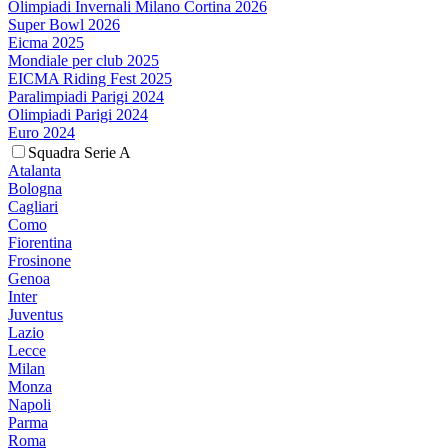
Olimpiadi Invernali Milano Cortina 2026
Super Bowl 2026
Eicma 2025
Mondiale per club 2025
EICMA Riding Fest 2025
Paralimpiadi Parigi 2024
Olimpiadi Parigi 2024
Euro 2024
Squadra Serie A
Atalanta
Bologna
Cagliari
Como
Fiorentina
Frosinone
Genoa
Inter
Juventus
Lazio
Lecce
Milan
Monza
Napoli
Parma
Roma