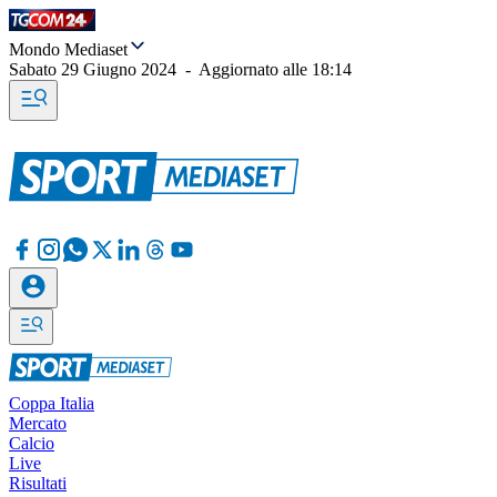
Mondo Mediaset
Sabato 29 Giugno 2024
-
Aggiornato alle
18:14
Coppa Italia
Mercato
Calcio
Live
Risultati