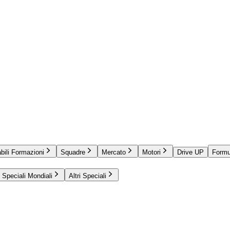
bili Formazioni
Squadre
Mercato
Motori
Drive UP
Formu
Speciali Mondiali
Altri Speciali