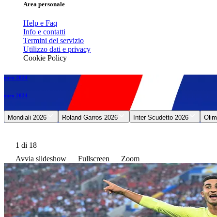
Area personale
Help e Faq
Info e contatti
Termini del servizio
Utilizzo dati e privacy
Cookie Policy
euro 2024
euro 2024
Mondiali 2026
Roland Garros 2026
Inter Scudetto 2026
Olim
1
di 18
Avvia slideshow
Fullscreen
Zoom