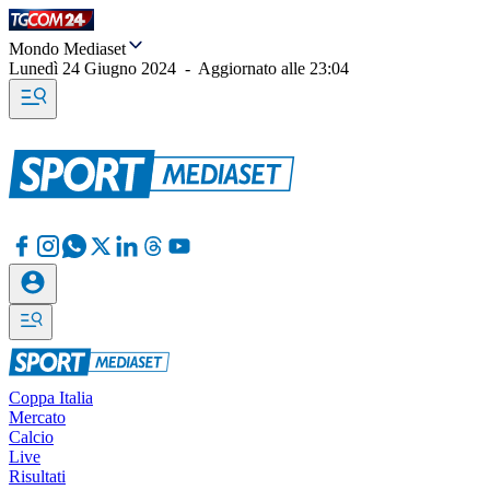
Mondo Mediaset
Lunedì 24 Giugno 2024
-
Aggiornato alle
23:04
Coppa Italia
Mercato
Calcio
Live
Risultati