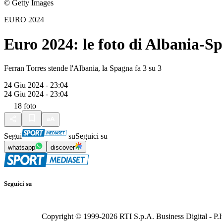
© Getty Images
EURO 2024
Euro 2024: le foto di Albania-S
Ferran Torres stende l'Albania, la Spagna fa 3 su 3
24 Giu 2024 - 23:04
24 Giu 2024 - 23:04
18
foto
Segui
su
Seguici su
whatsapp
discover
Seguici su
Copyright © 1999-
2026
RTI S.p.A. Business Digital - P.I