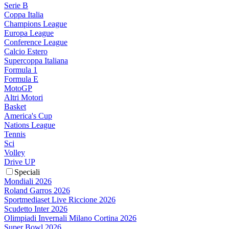
Serie B
Coppa Italia
Champions League
Europa League
Conference League
Calcio Estero
Supercoppa Italiana
Formula 1
Formula E
MotoGP
Altri Motori
Basket
America's Cup
Nations League
Tennis
Sci
Volley
Drive UP
Speciali
Mondiali 2026
Roland Garros 2026
Sportmediaset Live Riccione 2026
Scudetto Inter 2026
Olimpiadi Invernali Milano Cortina 2026
Super Bowl 2026