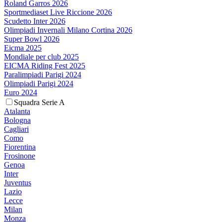
Roland Garros 2026
Sportmediaset Live Riccione 2026
Scudetto Inter 2026
Olimpiadi Invernali Milano Cortina 2026
Super Bowl 2026
Eicma 2025
Mondiale per club 2025
EICMA Riding Fest 2025
Paralimpiadi Parigi 2024
Olimpiadi Parigi 2024
Euro 2024
Squadra Serie A
Atalanta
Bologna
Cagliari
Como
Fiorentina
Frosinone
Genoa
Inter
Juventus
Lazio
Lecce
Milan
Monza