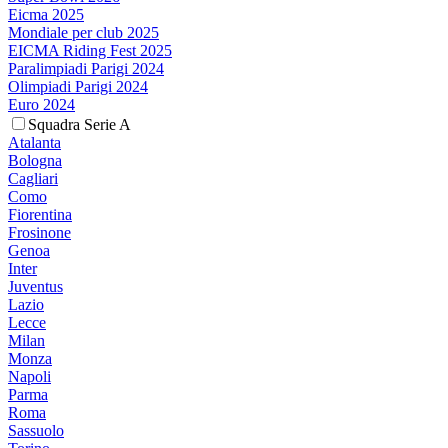
Eicma 2025
Mondiale per club 2025
EICMA Riding Fest 2025
Paralimpiadi Parigi 2024
Olimpiadi Parigi 2024
Euro 2024
Squadra Serie A
Atalanta
Bologna
Cagliari
Como
Fiorentina
Frosinone
Genoa
Inter
Juventus
Lazio
Lecce
Milan
Monza
Napoli
Parma
Roma
Sassuolo