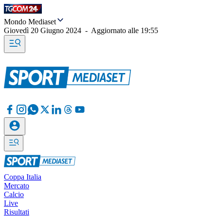
Mondo Mediaset
Giovedì 20 Giugno 2024
-
Aggiornato alle
19:55
Coppa Italia
Mercato
Calcio
Live
Risultati