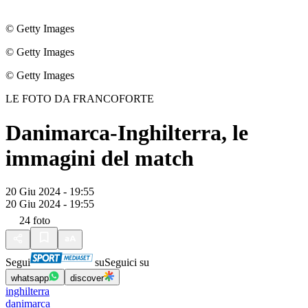
© Getty Images
© Getty Images
© Getty Images
LE FOTO DA FRANCOFORTE
Danimarca-Inghilterra, le
immagini del match
20 Giu 2024 - 19:55
20 Giu 2024 - 19:55
24
foto
Segui
su
Seguici su
whatsapp
discover
inghilterra
danimarca