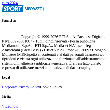
euro 2024
Seguici su
Copyright © 1999-
2026
RTI S.p.A. Business Digital -
P.Iva 03976881007 - Tutti i diritti riservati - Per la pubblicità
Mediamond S.p.A. - RTI S.p.A., Mediaset N.V., sede legale
Amsterdam (Paesi Bassi) - Uffici Viale Europa 46, 20093 Cologno
Monzese (MI)
Rispetto ai contenuti e ai dati personali trasmessi e/o
riprodotti è vietata ogni utilizzazione funzionale all’addestramento di
sistemi di intelligenza artificiale generativa. È altresì fatto divieto
espresso di utilizzare mezzi automatizzati di data scraping.
Legal
Corporate
Privacy Policy
Cookie Policy
Media
Video
Foto