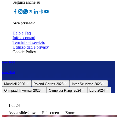
Seguici anche su
Area personale
Help e Faq
Info e contatti
Termini del servizio
Utilizzo dati e privacy
Cookie Policy
euro 2024
euro 2024
Mondiali 2026
Roland Garros 2026
Inter Scudetto 2026
Olimpiadi Invernali 2026
Olimpiadi Parigi 2024
Euro 2024
1
di 24
Avvia slideshow
Fullscreen
Zoom