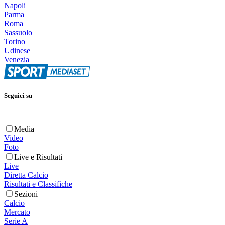
Napoli
Parma
Roma
Sassuolo
Torino
Udinese
Venezia
Seguici su
Media
Video
Foto
Live e Risultati
Live
Diretta Calcio
Risultati e Classifiche
Sezioni
Calcio
Mercato
Serie A