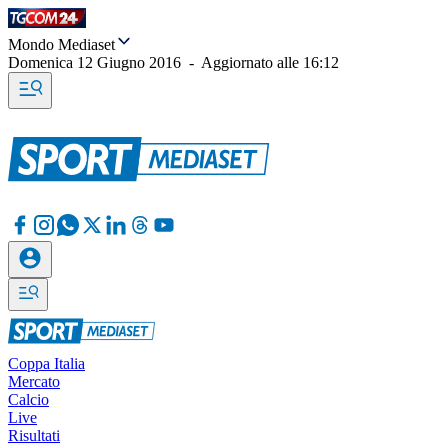
Mondo Mediaset
Domenica 12 Giugno 2016
-
Aggiornato alle
16:12
Coppa Italia
Mercato
Calcio
Live
Risultati