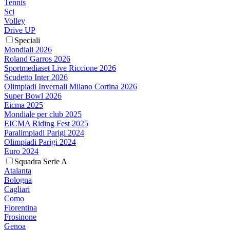
Tennis
Sci
Volley
Drive UP
Speciali
Mondiali 2026
Roland Garros 2026
Sportmediaset Live Riccione 2026
Scudetto Inter 2026
Olimpiadi Invernali Milano Cortina 2026
Super Bowl 2026
Eicma 2025
Mondiale per club 2025
EICMA Riding Fest 2025
Paralimpiadi Parigi 2024
Olimpiadi Parigi 2024
Euro 2024
Squadra Serie A
Atalanta
Bologna
Cagliari
Como
Fiorentina
Frosinone
Genoa