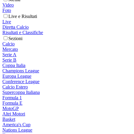
Video
Foto
Live e Risultati
Live
Diretta Calcio
Risultati e Classifiche
Sezioni
Calcio
Mercato
Serie A
Serie B
Coppa Italia
Champions League
Europa League
Conference League
Calcio Estero
Supercoppa Italiana
Formula 1
Formula E
MotoGP
Altri Motori
Basket
America's Cup
Nations League