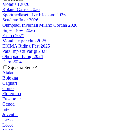
Mondiali 2026
Roland Garros 2026
Sportmediaset Live Riccione 2026
Scudetto Inter 2026
Olimpiadi Invernali Milano Cortina 2026
Super Bowl 2026
Eicma 2025
Mondiale per club 2025
EICMA Riding Fest 2025
Paralimpiadi Parigi 2024
Olimpiadi Parigi 2024
Euro 2024
Squadra Serie A
Atalanta
Bologna
Cagliari
Como
Fiorentina
Frosinone
Genoa
Inter
Juventus
Lazio
Lecce