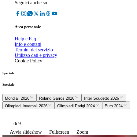
Seguici anche su
Area personale
Help e Faq
Info e contatti
Termini del servizio
Utilizzo dati e privacy
Cookie Policy
Speciale
Speciale
Mondiali 2026
Roland Garros 2026
Inter Scudetto 2026
Olimpiadi Invernali 2026
Olimpiadi Parigi 2024
Euro 2024
1
di 9
Avvia slideshow
Fullscreen
Zoom