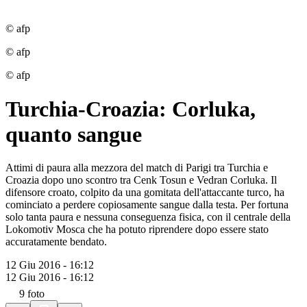
© afp
© afp
© afp
Turchia-Croazia: Corluka,
quanto sangue
Attimi di paura alla mezzora del match di Parigi tra Turchia e
Croazia dopo uno scontro tra Cenk Tosun e Vedran Corluka. Il
difensore croato, colpito da una gomitata dell'attaccante turco, ha
cominciato a perdere copiosamente sangue dalla testa. Per fortuna
solo tanta paura e nessuna conseguenza fisica, con il centrale della
Lokomotiv Mosca che ha potuto riprendere dopo essere stato
accuratamente bendato.
12 Giu 2016 - 16:12
12 Giu 2016 - 16:12
9
foto