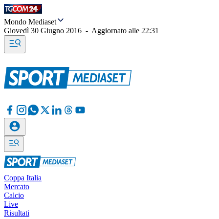
Mondo Mediaset
Giovedì 30 Giugno 2016
-
Aggiornato alle
22:31
Coppa Italia
Mercato
Calcio
Live
Risultati