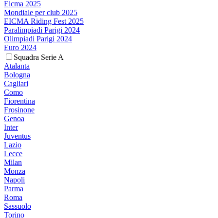
Eicma 2025
Mondiale per club 2025
EICMA Riding Fest 2025
Paralimpiadi Parigi 2024
Olimpiadi Parigi 2024
Euro 2024
Squadra Serie A
Atalanta
Bologna
Cagliari
Como
Fiorentina
Frosinone
Genoa
Inter
Juventus
Lazio
Lecce
Milan
Monza
Napoli
Parma
Roma
Sassuolo
Torino