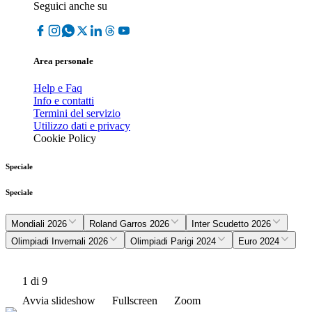
Seguici anche su
Area personale
Help e Faq
Info e contatti
Termini del servizio
Utilizzo dati e privacy
Cookie Policy
Speciale
Speciale
Mondiali 2026
Roland Garros 2026
Inter Scudetto 2026
Olimpiadi Invernali 2026
Olimpiadi Parigi 2024
Euro 2024
1
di 9
Avvia slideshow
Fullscreen
Zoom