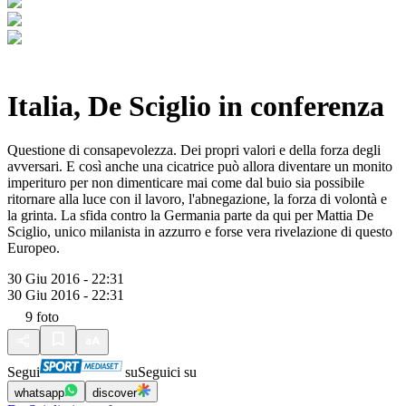
Italia, De Sciglio in conferenza
Questione di consapevolezza. Dei propri valori e della forza degli
avversari. E così anche una cicatrice può allora diventare un monito
imperituro per non dimenticare mai come dal buio sia possibile
ritornare alla luce con il lavoro, l'abnegazione, la forza di volontà e
la grinta. La sfida contro la Germania parte da qui per Mattia De
Sciglio, unico milanista in azzurro e forse vera rivelazione di questo
Europeo.
30 Giu 2016 - 22:31
30 Giu 2016 - 22:31
9
foto
Segui
su
Seguici su
whatsapp
discover