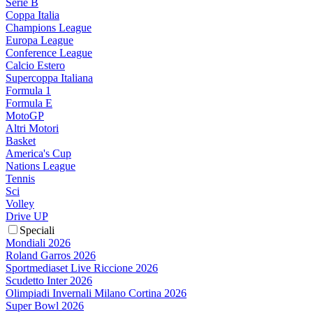
Serie B
Coppa Italia
Champions League
Europa League
Conference League
Calcio Estero
Supercoppa Italiana
Formula 1
Formula E
MotoGP
Altri Motori
Basket
America's Cup
Nations League
Tennis
Sci
Volley
Drive UP
Speciali
Mondiali 2026
Roland Garros 2026
Sportmediaset Live Riccione 2026
Scudetto Inter 2026
Olimpiadi Invernali Milano Cortina 2026
Super Bowl 2026