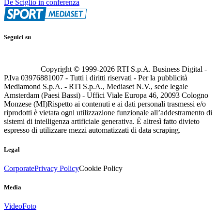
De Sciglio in conferenza
Seguici su
Copyright © 1999-
2026
RTI S.p.A. Business Digital -
P.Iva 03976881007 - Tutti i diritti riservati - Per la pubblicità
Mediamond S.p.A. - RTI S.p.A., Mediaset N.V., sede legale
Amsterdam (Paesi Bassi) - Uffici Viale Europa 46, 20093 Cologno
Monzese (MI)
Rispetto ai contenuti e ai dati personali trasmessi e/o
riprodotti è vietata ogni utilizzazione funzionale all’addestramento di
sistemi di intelligenza artificiale generativa. È altresì fatto divieto
espresso di utilizzare mezzi automatizzati di data scraping.
Legal
Corporate
Privacy Policy
Cookie Policy
Media
Video
Foto