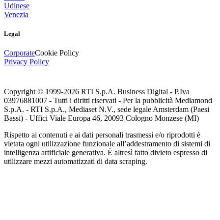
Udinese
Venezia
Legal
Corporate
Cookie Policy
Privacy Policy
Copyright © 1999-
2026
RTI S.p.A. Business Digital - P.Iva
03976881007 - Tutti i diritti riservati - Per la pubblicità Mediamond
S.p.A. - RTI S.p.A., Mediaset N.V., sede legale Amsterdam (Paesi
Bassi) - Uffici Viale Europa 46, 20093 Cologno Monzese (MI)
Rispetto ai contenuti e ai dati personali trasmessi e/o riprodotti è
vietata ogni utilizzazione funzionale all’addestramento di sistemi di
intelligenza artificiale generativa. È altresì fatto divieto espresso di
utilizzare mezzi automatizzati di data scraping.