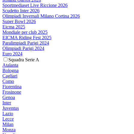
Sportmediaset Live Riccione 2026
Scudetto Inter 2026
Olimpiadi Invernali Milano Cortina 2026
Super Bowl 2026
Eicma 2025
Mondiale per club 2025
EICMA Riding Fest 2025
Paralimpiadi Parigi 2024
Olimpiadi Parigi 2024
Euro 2024
Squadra Serie A
Atalanta
Bologna
Cagliari
Como
Fiorentina
Frosinone
Genoa
Inter
Juventus
Lazio
Lecce
Milan
Monza