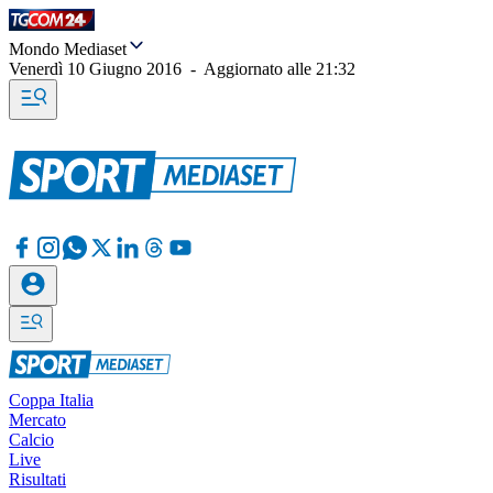
Mondo Mediaset
Venerdì 10 Giugno 2016
-
Aggiornato alle
21:32
Coppa Italia
Mercato
Calcio
Live
Risultati