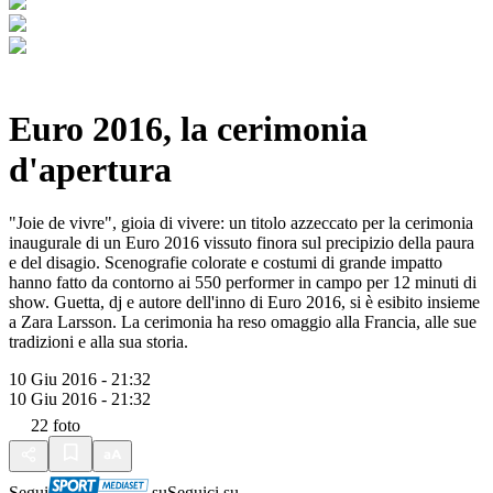
Euro 2016, la cerimonia
d'apertura
"Joie de vivre", gioia di vivere: un titolo azzeccato per la cerimonia
inaugurale di un Euro 2016 vissuto finora sul precipizio della paura
e del disagio. Scenografie colorate e costumi di grande impatto
hanno fatto da contorno ai 550 performer in campo per 12 minuti di
show. Guetta, dj e autore dell'inno di Euro 2016, si è esibito insieme
a Zara Larsson. La cerimonia ha reso omaggio alla Francia, alle sue
tradizioni e alla sua storia.
10 Giu 2016 - 21:32
10 Giu 2016 - 21:32
22
foto
Segui
su
Seguici su