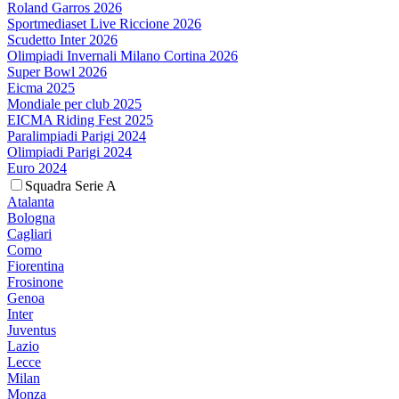
Roland Garros 2026
Sportmediaset Live Riccione 2026
Scudetto Inter 2026
Olimpiadi Invernali Milano Cortina 2026
Super Bowl 2026
Eicma 2025
Mondiale per club 2025
EICMA Riding Fest 2025
Paralimpiadi Parigi 2024
Olimpiadi Parigi 2024
Euro 2024
Squadra Serie A
Atalanta
Bologna
Cagliari
Como
Fiorentina
Frosinone
Genoa
Inter
Juventus
Lazio
Lecce
Milan
Monza