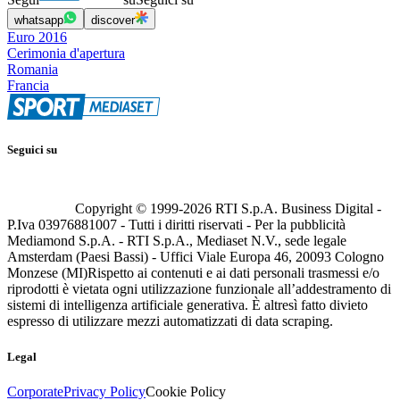
whatsapp
discover
Euro 2016
Cerimonia d'apertura
Romania
Francia
Seguici su
Copyright © 1999-
2026
RTI S.p.A. Business Digital -
P.Iva 03976881007 - Tutti i diritti riservati - Per la pubblicità
Mediamond S.p.A. - RTI S.p.A., Mediaset N.V., sede legale
Amsterdam (Paesi Bassi) - Uffici Viale Europa 46, 20093 Cologno
Monzese (MI)
Rispetto ai contenuti e ai dati personali trasmessi e/o
riprodotti è vietata ogni utilizzazione funzionale all’addestramento di
sistemi di intelligenza artificiale generativa. È altresì fatto divieto
espresso di utilizzare mezzi automatizzati di data scraping.
Legal
Corporate
Privacy Policy
Cookie Policy