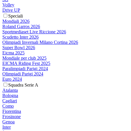
Volley
Drive UP
Speciali
Mondiali 2026
Roland Garros 2026
Sportmediaset Live Riccione 2026
Scudetto Inter 2026
Olimpiadi Invernali Milano Cortina 2026
Super Bowl 2026
Eicma 2025
Mondiale per club 2025
EICMA Riding Fest 2025
Paralimpiadi Parigi 2024
Olimpiadi Parigi 2024
Euro 2024
Squadra Serie A
Atalanta
Bologna
Cagliari
Como
Fiorentina
Frosinone
Genoa
Inter