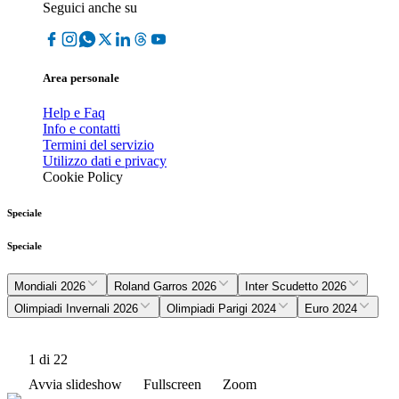
Seguici anche su
Area personale
Help e Faq
Info e contatti
Termini del servizio
Utilizzo dati e privacy
Cookie Policy
Speciale
Speciale
Mondiali 2026
Roland Garros 2026
Inter Scudetto 2026
Olimpiadi Invernali 2026
Olimpiadi Parigi 2024
Euro 2024
1
di 22
Avvia slideshow
Fullscreen
Zoom