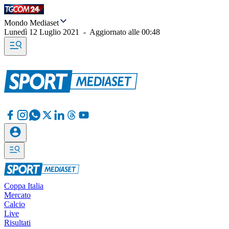
Mondo Mediaset
Lunedì 12 Luglio 2021
-
Aggiornato alle
00:48
Coppa Italia
Mercato
Calcio
Live
Risultati