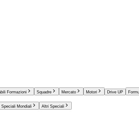
bili Formazioni
Squadre
Mercato
Motori
Drive UP
Formu
Speciali Mondiali
Altri Speciali