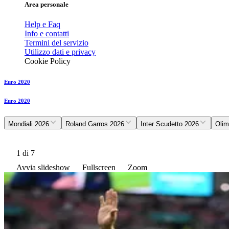
Area personale
Help e Faq
Info e contatti
Termini del servizio
Utilizzo dati e privacy
Cookie Policy
Euro 2020
Euro 2020
Mondiali 2026
Roland Garros 2026
Inter Scudetto 2026
Olim
1
di 7
Avvia slideshow
Fullscreen
Zoom