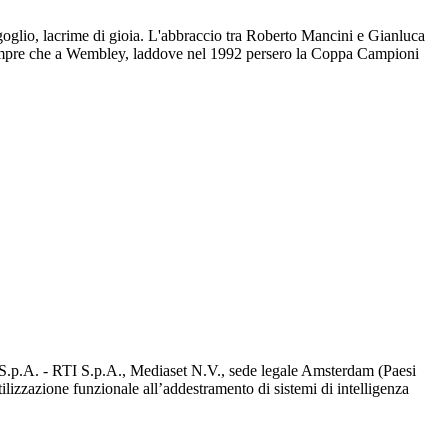
rgoglio, lacrime di gioia. L'abbraccio tra Roberto Mancini e Gianluca
 di sempre che a Wembley, laddove nel 1992 persero la Coppa Campioni
d S.p.A. - RTI S.p.A., Mediaset N.V., sede legale Amsterdam (Paesi
utilizzazione funzionale all’addestramento di sistemi di intelligenza