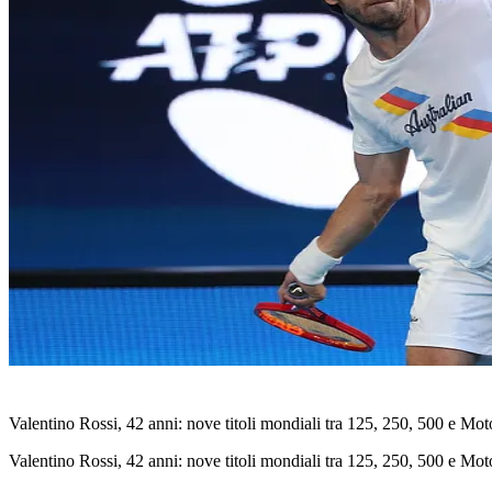
Valentino Rossi, 42 anni: nove titoli mondiali tra 125, 250, 500 e M
Valentino Rossi, 42 anni: nove titoli mondiali tra 125, 250, 500 e M