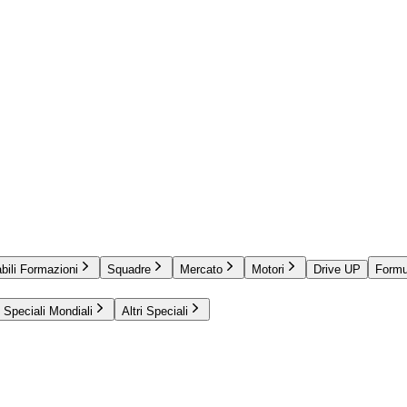
bili Formazioni
Squadre
Mercato
Motori
Drive UP
Formu
Speciali Mondiali
Altri Speciali