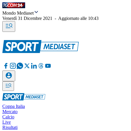
Mondo Mediaset
Venerdì 31 Dicembre 2021
-
Aggiornato alle
10:43
Coppa Italia
Mercato
Calcio
Live
Risultati