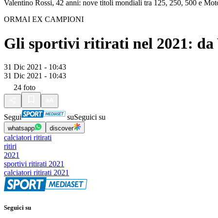
Valentino Rossi, 42 anni: nove titoli mondiali tra 125, 250, 500 e M
ORMAI EX CAMPIONI
Gli sportivi ritirati nel 2021: d
31 Dic 2021 - 10:43
31 Dic 2021 - 10:43
24
foto
Segui
su
Seguici su
whatsapp
discover
calciatori ritirati
ritiri
2021
sportivi ritirati 2021
calciatori ritirati 2021
Seguici su