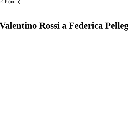
otoGP (moto)
a Valentino Rossi a Federica Pelleg