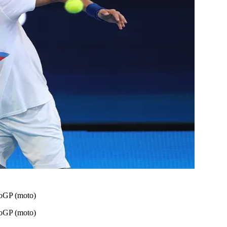
otoGP (moto)
otoGP (moto)