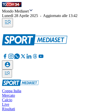
Mondo Mediaset
Lunedì 28 Aprile 2025
-
Aggiornato alle
13:42
Coppa Italia
Mercato
Calcio
Live
Risultati