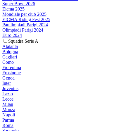
Super Bowl 2026
Eicma 2025
Mondiale per club 2025
EICMA Riding Fest 2025
Paralimpiadi Parigi 2024
Olimpiadi Parigi 2024
Euro 2024
Squadra Serie A
Atalanta
Bologna
Cagliari
Como
Fiorentina
Frosinone
Genoa
Inter
Juventus
Lazio
Lecce
Milan
Monza
Napoli
Parma
Roma
Sassuolo