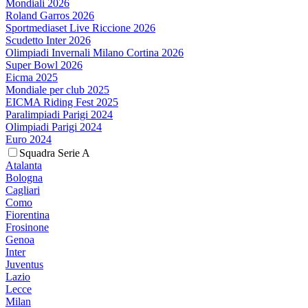
Mondiali 2026
Roland Garros 2026
Sportmediaset Live Riccione 2026
Scudetto Inter 2026
Olimpiadi Invernali Milano Cortina 2026
Super Bowl 2026
Eicma 2025
Mondiale per club 2025
EICMA Riding Fest 2025
Paralimpiadi Parigi 2024
Olimpiadi Parigi 2024
Euro 2024
Squadra Serie A
Atalanta
Bologna
Cagliari
Como
Fiorentina
Frosinone
Genoa
Inter
Juventus
Lazio
Lecce
Milan