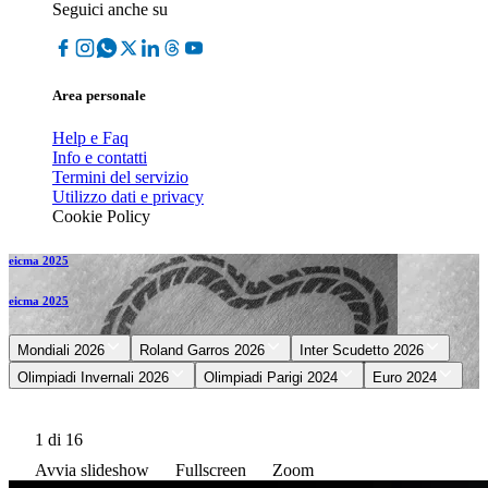
Seguici anche su
Area personale
Help e Faq
Info e contatti
Termini del servizio
Utilizzo dati e privacy
Cookie Policy
eicma 2025
eicma 2025
Mondiali 2026
Roland Garros 2026
Inter Scudetto 2026
Olimpiadi Invernali 2026
Olimpiadi Parigi 2024
Euro 2024
1
di 16
Avvia slideshow
Fullscreen
Zoom