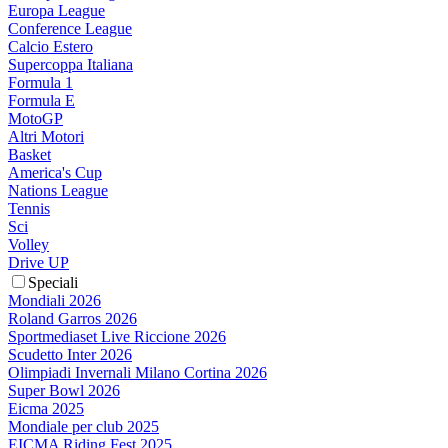
Europa League
Conference League
Calcio Estero
Supercoppa Italiana
Formula 1
Formula E
MotoGP
Altri Motori
Basket
America's Cup
Nations League
Tennis
Sci
Volley
Drive UP
Speciali
Mondiali 2026
Roland Garros 2026
Sportmediaset Live Riccione 2026
Scudetto Inter 2026
Olimpiadi Invernali Milano Cortina 2026
Super Bowl 2026
Eicma 2025
Mondiale per club 2025
EICMA Riding Fest 2025