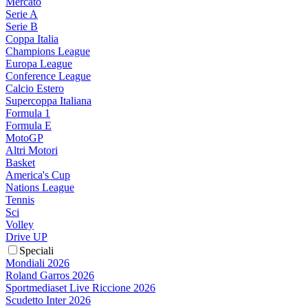
Mercato
Serie A
Serie B
Coppa Italia
Champions League
Europa League
Conference League
Calcio Estero
Supercoppa Italiana
Formula 1
Formula E
MotoGP
Altri Motori
Basket
America's Cup
Nations League
Tennis
Sci
Volley
Drive UP
Speciali
Mondiali 2026
Roland Garros 2026
Sportmediaset Live Riccione 2026
Scudetto Inter 2026