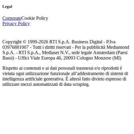
Legal
Corporate
Cookie Policy
Privacy Policy
Copyright © 1999-
2026
RTI S.p.A. Business Digital - P.Iva
03976881007 - Tutti i diritti riservati - Per la pubblicità Mediamond
S.p.A. - RTI S.p.A., Mediaset N.V., sede legale Amsterdam (Paesi
Bassi) - Uffici Viale Europa 46, 20093 Cologno Monzese (MI)
Rispetto ai contenuti e ai dati personali trasmessi e/o riprodotti è
vietata ogni utilizzazione funzionale all’addestramento di sistemi di
intelligenza artificiale generativa. È altresì fatto divieto espresso di
utilizzare mezzi automatizzati di data scraping.