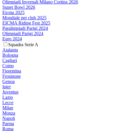
Olimpiadi Invernali Milano Cortina 2026
Super Bowl 2026
Eicma 2025
Mondiale per club 2025
EICMA Riding Fest 2025
Paralimpiadi Parigi 2024
Olimpiadi Parigi 2024
Euro 2024
Squadra Serie A
Atalanta
Bologna
Cagliari
Como
Fiorentina
Frosinone
Genoa
Inter
Juventus
Lazio
Lecce
Milan
Monza
Napoli
Parma
Roma