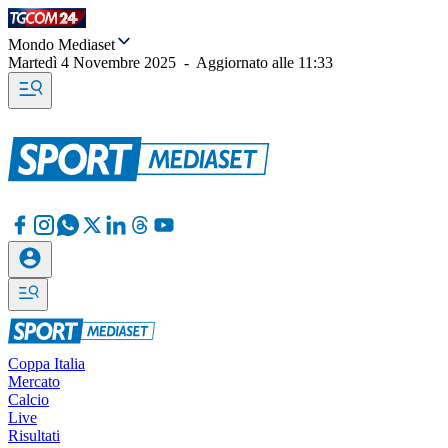
Mondo Mediaset
Martedì 4 Novembre 2025
-
Aggiornato alle
11:33
Coppa Italia
Mercato
Calcio
Live
Risultati