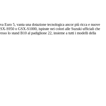
va Euro 5, vanta una dotazione tecnologica ancor più ricca e nuove
GSX-S950 o GSX-S1000, ispirate nei colori alle Suzuki ufficiali che
o lo stand B10 al padiglione 22, insieme a tutti i modelli della