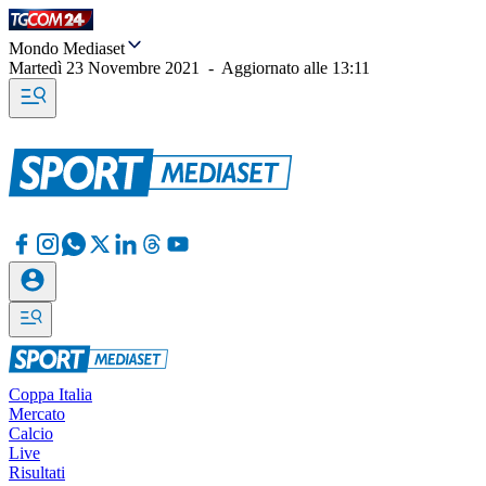
Mondo Mediaset
Martedì 23 Novembre 2021
-
Aggiornato alle
13:11
Coppa Italia
Mercato
Calcio
Live
Risultati