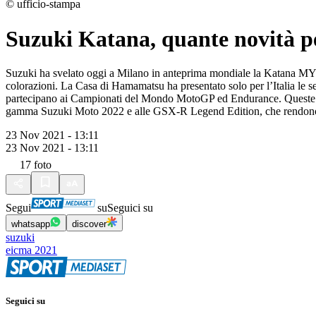
© ufficio-stampa
Suzuki Katana, quante novità 
Suzuki ha svelato oggi a Milano in anteprima mondiale la Katana MY20
colorazioni. La Casa di Hamamatsu ha presentato solo per l’Italia le 
partecipano ai Campionati del Mondo MotoGP ed Endurance. Queste novi
gamma Suzuki Moto 2022 e alle GSX-R Legend Edition, che rendono 
23 Nov 2021 - 13:11
23 Nov 2021 - 13:11
17
foto
Segui
su
Seguici su
whatsapp
discover
suzuki
eicma 2021
Seguici su