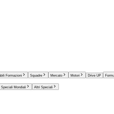
bili Formazioni
Squadre
Mercato
Motori
Drive UP
Formu
Speciali Mondiali
Altri Speciali