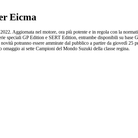
per Eicma
22. Aggiornata nel motore, ora più potente e in regola con la normati
serie speciali GP Edition e SERT Edition, entrambe disponibili su base 
tà potranno essere ammirate dal pubblico a partire da giovedì 25 press
omaggio ai sette Campioni del Mondo Suzuki della classe regina.