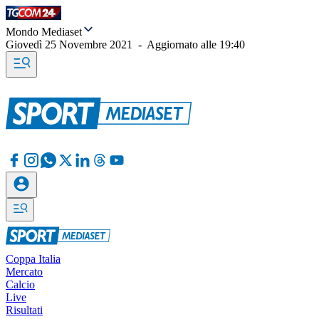
Mondo Mediaset
Giovedì 25 Novembre 2021
-
Aggiornato alle
19:40
Coppa Italia
Mercato
Calcio
Live
Risultati