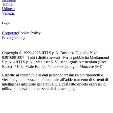
Torino
Udinese
Venezia
Legal
Corporate
Cookie Policy
Privacy Policy
Copyright © 1999-
2026
RTI S.p.A. Business Digital - P.Iva
03976881007 - Tutti i diritti riservati - Per la pubblicità Mediamond
S.p.A. - RTI S.p.A., Mediaset N.V., sede legale Amsterdam (Paesi
Bassi) - Uffici Viale Europa 46, 20093 Cologno Monzese (MI)
Rispetto ai contenuti e ai dati personali trasmessi e/o riprodotti è
vietata ogni utilizzazione funzionale all’addestramento di sistemi di
intelligenza artificiale generativa. È altresì fatto divieto espresso di
utilizzare mezzi automatizzati di data scraping.