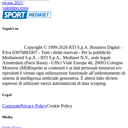
eicma 2021
valentino rossi
Seguici su
Copyright © 1999-
2026
RTI S.p.A. Business Digital -
P.Iva 03976881007 - Tutti i diritti riservati - Per la pubblicità
Mediamond S.p.A. - RTI S.p.A., Mediaset N.V., sede legale
Amsterdam (Paesi Bassi) - Uffici Viale Europa 46, 20093 Cologno
Monzese (MI)
Rispetto ai contenuti e ai dati personali trasmessi e/o
riprodotti è vietata ogni utilizzazione funzionale all’addestramento di
sistemi di intelligenza artificiale generativa. È altresì fatto divieto
espresso di utilizzare mezzi automatizzati di data scraping.
Legal
Corporate
Privacy Policy
Cookie Policy
Media