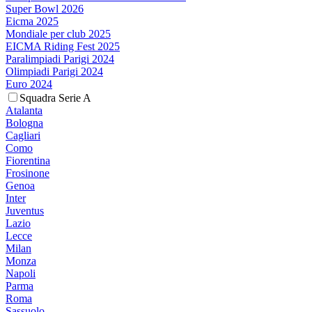
Super Bowl 2026
Eicma 2025
Mondiale per club 2025
EICMA Riding Fest 2025
Paralimpiadi Parigi 2024
Olimpiadi Parigi 2024
Euro 2024
Squadra Serie A
Atalanta
Bologna
Cagliari
Como
Fiorentina
Frosinone
Genoa
Inter
Juventus
Lazio
Lecce
Milan
Monza
Napoli
Parma
Roma
Sassuolo