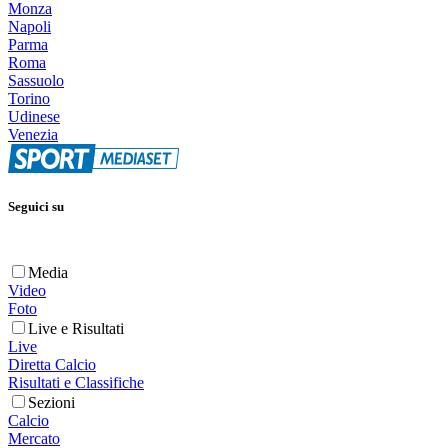
Monza
Napoli
Parma
Roma
Sassuolo
Torino
Udinese
Venezia
Seguici su
Media
Video
Foto
Live e Risultati
Live
Diretta Calcio
Risultati e Classifiche
Sezioni
Calcio
Mercato