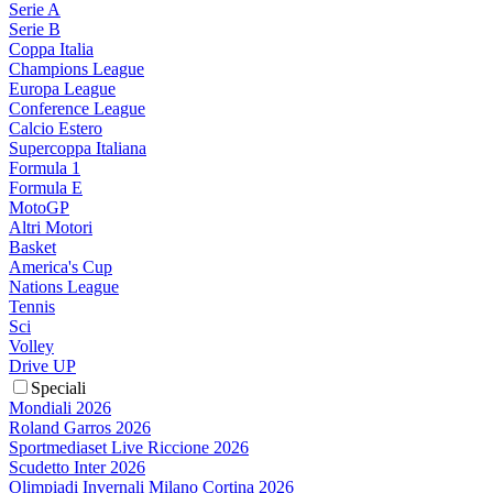
Serie A
Serie B
Coppa Italia
Champions League
Europa League
Conference League
Calcio Estero
Supercoppa Italiana
Formula 1
Formula E
MotoGP
Altri Motori
Basket
America's Cup
Nations League
Tennis
Sci
Volley
Drive UP
Speciali
Mondiali 2026
Roland Garros 2026
Sportmediaset Live Riccione 2026
Scudetto Inter 2026
Olimpiadi Invernali Milano Cortina 2026