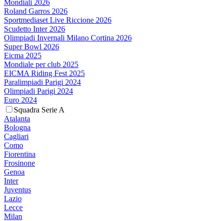
Mondiali 2026
Roland Garros 2026
Sportmediaset Live Riccione 2026
Scudetto Inter 2026
Olimpiadi Invernali Milano Cortina 2026
Super Bowl 2026
Eicma 2025
Mondiale per club 2025
EICMA Riding Fest 2025
Paralimpiadi Parigi 2024
Olimpiadi Parigi 2024
Euro 2024
Squadra Serie A
Atalanta
Bologna
Cagliari
Como
Fiorentina
Frosinone
Genoa
Inter
Juventus
Lazio
Lecce
Milan