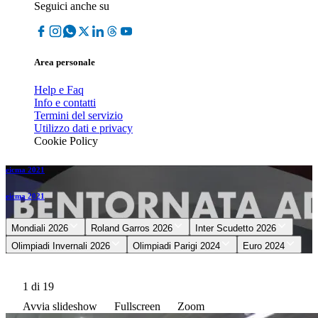
Seguici anche su
Area personale
Help e Faq
Info e contatti
Termini del servizio
Utilizzo dati e privacy
Cookie Policy
eicma 2021
eicma 2021
Mondiali 2026
Roland Garros 2026
Inter Scudetto 2026
Olimpiadi Invernali 2026
Olimpiadi Parigi 2024
Euro 2024
1
di 19
Avvia slideshow
Fullscreen
Zoom