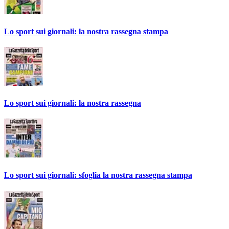
Lo sport sui giornali: la nostra rassegna stampa
Lo sport sui giornali: la nostra rassegna
Lo sport sui giornali: sfoglia la nostra rassegna stampa