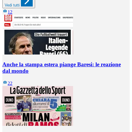
Vedi tutti
12
Anche la stampa estera piange Baresi: le reazione
dal mondo
22