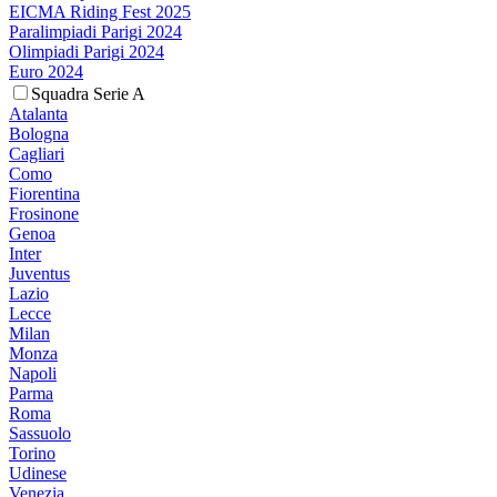
EICMA Riding Fest 2025
Paralimpiadi Parigi 2024
Olimpiadi Parigi 2024
Euro 2024
Squadra Serie A
Atalanta
Bologna
Cagliari
Como
Fiorentina
Frosinone
Genoa
Inter
Juventus
Lazio
Lecce
Milan
Monza
Napoli
Parma
Roma
Sassuolo
Torino
Udinese
Venezia