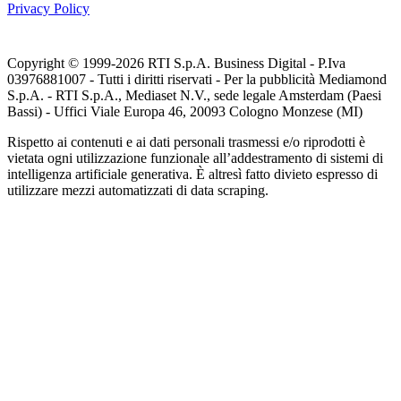
Privacy Policy
Copyright © 1999-
2026
RTI S.p.A. Business Digital - P.Iva
03976881007 - Tutti i diritti riservati - Per la pubblicità Mediamond
S.p.A. - RTI S.p.A., Mediaset N.V., sede legale Amsterdam (Paesi
Bassi) - Uffici Viale Europa 46, 20093 Cologno Monzese (MI)
Rispetto ai contenuti e ai dati personali trasmessi e/o riprodotti è
vietata ogni utilizzazione funzionale all’addestramento di sistemi di
intelligenza artificiale generativa. È altresì fatto divieto espresso di
utilizzare mezzi automatizzati di data scraping.