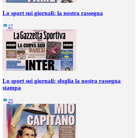
Lo sport sui giornali: la nostra rassegna
27
Lo sport sui giornali: sfoglia la nostra rassegna
stampa
25