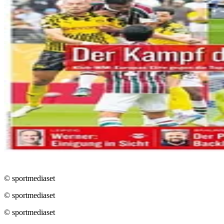
© sportmediaset
© sportmediaset
© sportmediaset