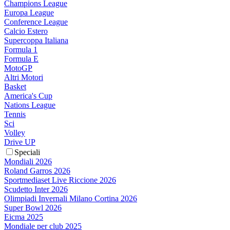
Champions League
Europa League
Conference League
Calcio Estero
Supercoppa Italiana
Formula 1
Formula E
MotoGP
Altri Motori
Basket
America's Cup
Nations League
Tennis
Sci
Volley
Drive UP
Speciali
Mondiali 2026
Roland Garros 2026
Sportmediaset Live Riccione 2026
Scudetto Inter 2026
Olimpiadi Invernali Milano Cortina 2026
Super Bowl 2026
Eicma 2025
Mondiale per club 2025