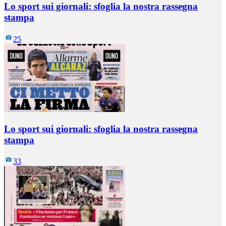
Lo sport sui giornali: sfoglia la nostra rassegna
stampa
25
Lo sport sui giornali: sfoglia la nostra rassegna
stampa
33