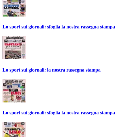
Lo sport sui giornali: sfoglia la nostra rassegna stampa
Lo sport sui giornali: la nostra rassegna stampa
Lo sport sui giornali: sfoglia la nostra rassegna stampa