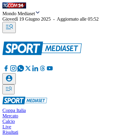
Mondo Mediaset
Giovedì 19 Giugno 2025
-
Aggiornato alle
05:52
Coppa Italia
Mercato
Calcio
Live
Risultati