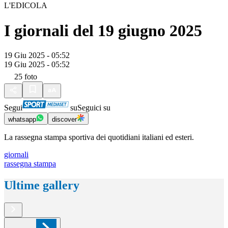
L'EDICOLA
I giornali del 19 giugno 2025
19 Giu 2025 - 05:52
19 Giu 2025 - 05:52
25
foto
Segui
su
Seguici su
whatsapp
discover
La rassegna stampa sportiva dei quotidiani italiani ed esteri.
giornali
rassegna stampa
Ultime gallery