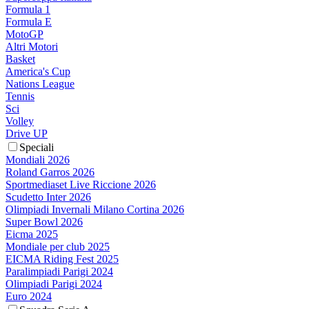
Formula 1
Formula E
MotoGP
Altri Motori
Basket
America's Cup
Nations League
Tennis
Sci
Volley
Drive UP
Speciali
Mondiali 2026
Roland Garros 2026
Sportmediaset Live Riccione 2026
Scudetto Inter 2026
Olimpiadi Invernali Milano Cortina 2026
Super Bowl 2026
Eicma 2025
Mondiale per club 2025
EICMA Riding Fest 2025
Paralimpiadi Parigi 2024
Olimpiadi Parigi 2024
Euro 2024