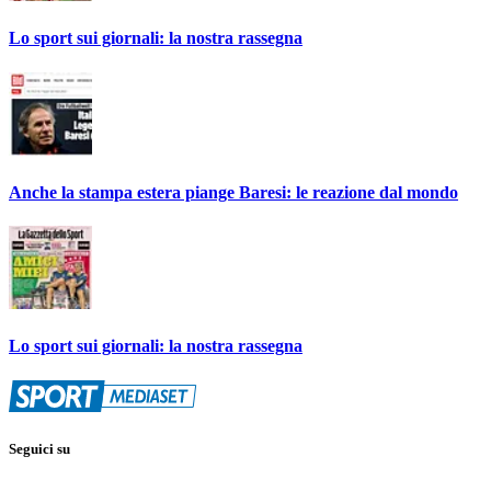
Lo sport sui giornali: la nostra rassegna
Anche la stampa estera piange Baresi: le reazione dal mondo
Lo sport sui giornali: la nostra rassegna
Seguici su