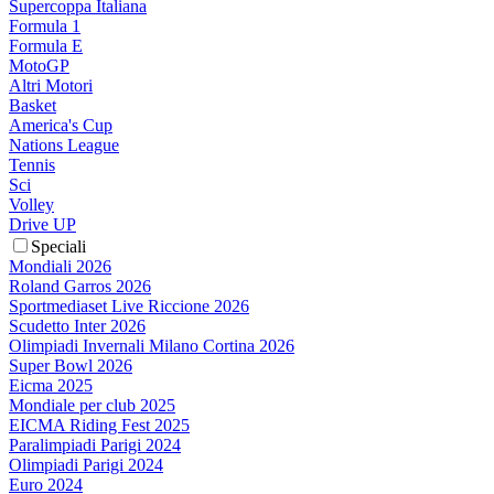
Supercoppa Italiana
Formula 1
Formula E
MotoGP
Altri Motori
Basket
America's Cup
Nations League
Tennis
Sci
Volley
Drive UP
Speciali
Mondiali 2026
Roland Garros 2026
Sportmediaset Live Riccione 2026
Scudetto Inter 2026
Olimpiadi Invernali Milano Cortina 2026
Super Bowl 2026
Eicma 2025
Mondiale per club 2025
EICMA Riding Fest 2025
Paralimpiadi Parigi 2024
Olimpiadi Parigi 2024
Euro 2024