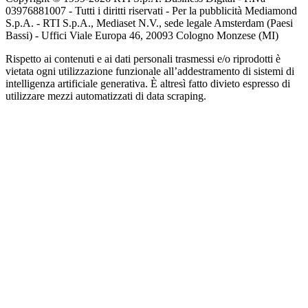
03976881007 - Tutti i diritti riservati - Per la pubblicità Mediamond
S.p.A. - RTI S.p.A., Mediaset N.V., sede legale Amsterdam (Paesi
Bassi) - Uffici Viale Europa 46, 20093 Cologno Monzese (MI)
Rispetto ai contenuti e ai dati personali trasmessi e/o riprodotti è
vietata ogni utilizzazione funzionale all’addestramento di sistemi di
intelligenza artificiale generativa. È altresì fatto divieto espresso di
utilizzare mezzi automatizzati di data scraping.