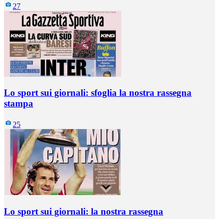
27
Lo sport sui giornali: sfoglia la nostra rassegna
stampa
25
Lo sport sui giornali: la nostra rassegna