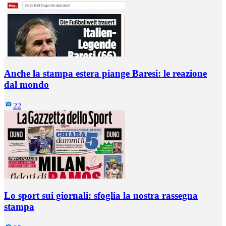
Anche la stampa estera piange Baresi: le reazione
dal mondo
22
Lo sport sui giornali: sfoglia la nostra rassegna
stampa