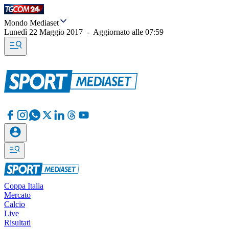
Mondo Mediaset
Lunedì 22 Maggio 2017
-
Aggiornato alle
07:59
Coppa Italia
Mercato
Calcio
Live
Risultati