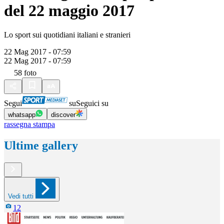
del 22 maggio 2017
Lo sport sui quotidiani italiani e stranieri
22 Mag 2017 - 07:59
22 Mag 2017 - 07:59
58
foto
Segui
su
Seguici su
whatsapp
discover
rassegna stampa
Ultime gallery
Vedi tutti
12