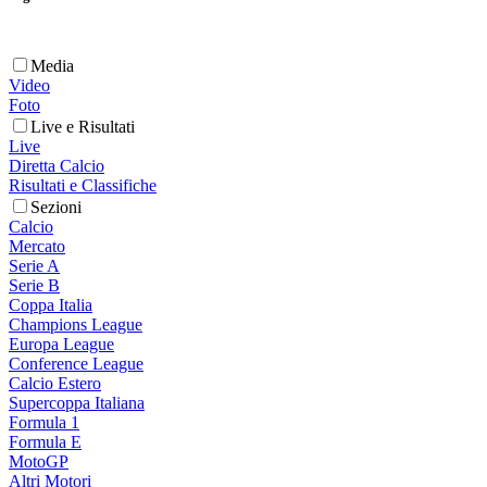
Media
Video
Foto
Live e Risultati
Live
Diretta Calcio
Risultati e Classifiche
Sezioni
Calcio
Mercato
Serie A
Serie B
Coppa Italia
Champions League
Europa League
Conference League
Calcio Estero
Supercoppa Italiana
Formula 1
Formula E
MotoGP
Altri Motori