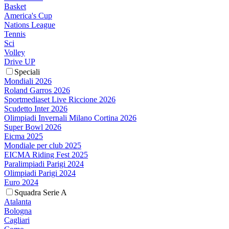
Basket
America's Cup
Nations League
Tennis
Sci
Volley
Drive UP
Speciali
Mondiali 2026
Roland Garros 2026
Sportmediaset Live Riccione 2026
Scudetto Inter 2026
Olimpiadi Invernali Milano Cortina 2026
Super Bowl 2026
Eicma 2025
Mondiale per club 2025
EICMA Riding Fest 2025
Paralimpiadi Parigi 2024
Olimpiadi Parigi 2024
Euro 2024
Squadra Serie A
Atalanta
Bologna
Cagliari