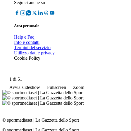
Seguici anche su
Area personale
Help e Faq
Info e contatti
Termini del servizio
Utilizzo dati e privacy
Cookie Policy
1
di 51
Avvia slideshow
Fullscreen
Zoom
© sportmediaset
|
La Gazzetta dello Sport
© sportmediaset
|
La Gazzetta dello Sport