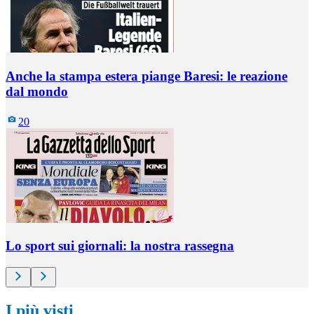
Anche la stampa estera piange Baresi: le reazione
dal mondo
20
Lo sport sui giornali: la nostra rassegna
I più visti