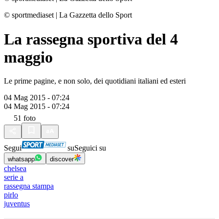
© sportmediaset
|
La Gazzetta dello Sport
La rassegna sportiva del 4
maggio
Le prime pagine, e non solo, dei quotidiani italiani ed esteri
04 Mag 2015 - 07:24
04 Mag 2015 - 07:24
51
foto
Segui
su
Seguici su
whatsapp
discover
chelsea
serie a
rassegna stampa
pirlo
juventus