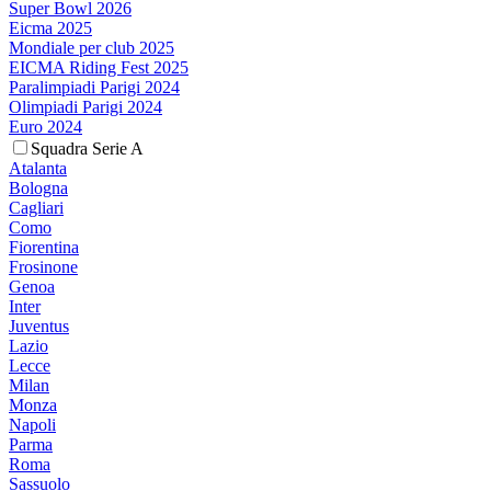
Super Bowl 2026
Eicma 2025
Mondiale per club 2025
EICMA Riding Fest 2025
Paralimpiadi Parigi 2024
Olimpiadi Parigi 2024
Euro 2024
Squadra Serie A
Atalanta
Bologna
Cagliari
Como
Fiorentina
Frosinone
Genoa
Inter
Juventus
Lazio
Lecce
Milan
Monza
Napoli
Parma
Roma
Sassuolo