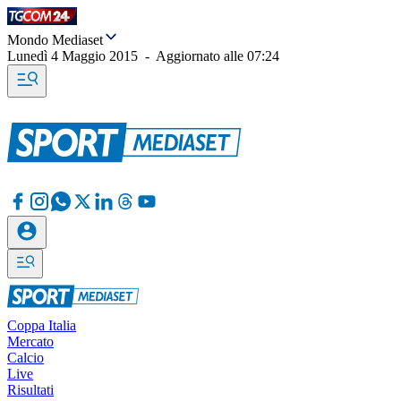
Mondo Mediaset
Lunedì 4 Maggio 2015
-
Aggiornato alle
07:24
Coppa Italia
Mercato
Calcio
Live
Risultati