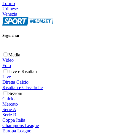
Torino
Udinese
Venezia
Seguici su
Media
Video
Foto
Live e Risultati
Live
Diretta Calcio
Risultati e Classifiche
Sezioni
Calcio
Mercato
Serie A
Serie B
Coppa Italia
Champions League
Europa League