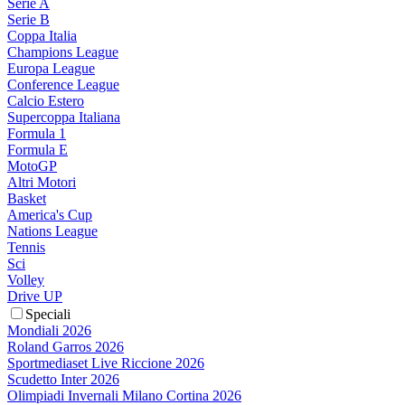
Serie A
Serie B
Coppa Italia
Champions League
Europa League
Conference League
Calcio Estero
Supercoppa Italiana
Formula 1
Formula E
MotoGP
Altri Motori
Basket
America's Cup
Nations League
Tennis
Sci
Volley
Drive UP
Speciali
Mondiali 2026
Roland Garros 2026
Sportmediaset Live Riccione 2026
Scudetto Inter 2026
Olimpiadi Invernali Milano Cortina 2026