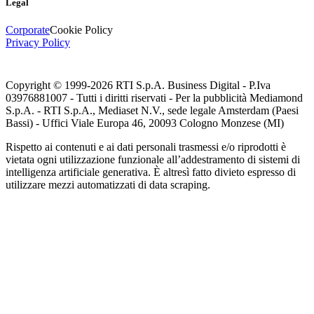
Legal
Corporate
Cookie Policy
Privacy Policy
Copyright © 1999-
2026
RTI S.p.A. Business Digital - P.Iva
03976881007 - Tutti i diritti riservati - Per la pubblicità Mediamond
S.p.A. - RTI S.p.A., Mediaset N.V., sede legale Amsterdam (Paesi
Bassi) - Uffici Viale Europa 46, 20093 Cologno Monzese (MI)
Rispetto ai contenuti e ai dati personali trasmessi e/o riprodotti è
vietata ogni utilizzazione funzionale all’addestramento di sistemi di
intelligenza artificiale generativa. È altresì fatto divieto espresso di
utilizzare mezzi automatizzati di data scraping.