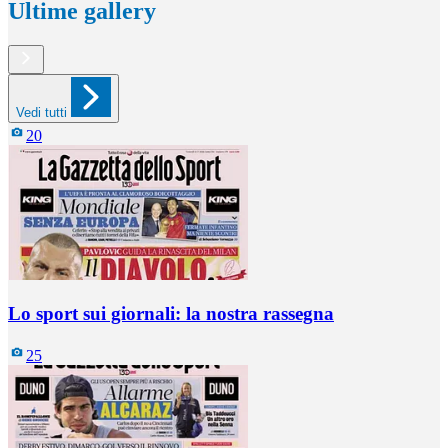
Ultime gallery
Vedi tutti
20
Lo sport sui giornali: la nostra rassegna
25