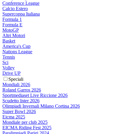
Conference League
Calcio Estero
Supercoppa Italiana
Formula 1
Formula E
MotoGP
Altri Motori
Basket
America's Cup
Nations League
Tennis
Sci
Volley
Drive UP
Speciali
Mondiali 2026
Roland Garros 2026
Sportmediaset Live Riccione 2026
Scudetto Inter 2026
Olimpiadi Invernali Milano Cortina 2026
Super Bowl 2026
Eicma 2025
Mondiale per club 2025
EICMA Riding Fest 2025
Paralimpiadi Parigi 2024