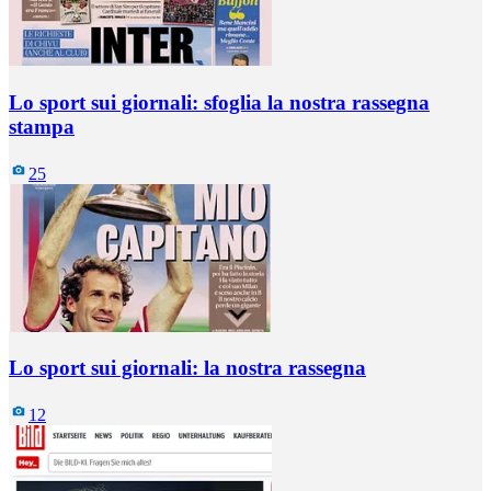
Lo sport sui giornali: sfoglia la nostra rassegna
stampa
25
Lo sport sui giornali: la nostra rassegna
12