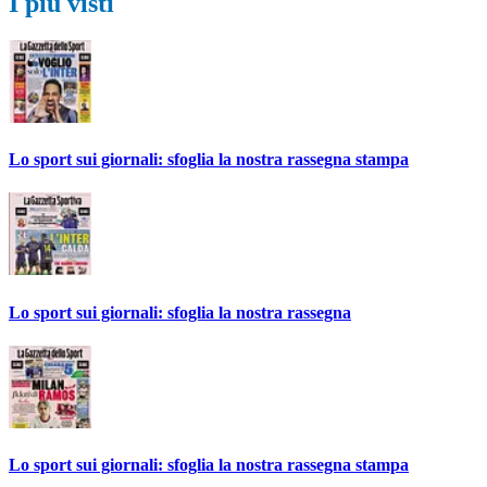
I più visti
Lo sport sui giornali: sfoglia la nostra rassegna stampa
Lo sport sui giornali: sfoglia la nostra rassegna
Lo sport sui giornali: sfoglia la nostra rassegna stampa