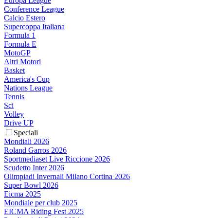
Europa League
Conference League
Calcio Estero
Supercoppa Italiana
Formula 1
Formula E
MotoGP
Altri Motori
Basket
America's Cup
Nations League
Tennis
Sci
Volley
Drive UP
Speciali
Mondiali 2026
Roland Garros 2026
Sportmediaset Live Riccione 2026
Scudetto Inter 2026
Olimpiadi Invernali Milano Cortina 2026
Super Bowl 2026
Eicma 2025
Mondiale per club 2025
EICMA Riding Fest 2025