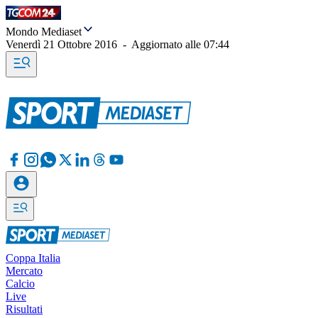
Mondo Mediaset
Venerdì 21 Ottobre 2016
-
Aggiornato alle
07:44
Coppa Italia
Mercato
Calcio
Live
Risultati