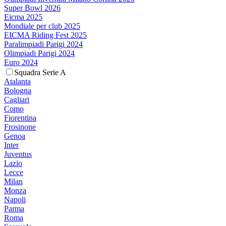
Super Bowl 2026
Eicma 2025
Mondiale per club 2025
EICMA Riding Fest 2025
Paralimpiadi Parigi 2024
Olimpiadi Parigi 2024
Euro 2024
Squadra Serie A
Atalanta
Bologna
Cagliari
Como
Fiorentina
Frosinone
Genoa
Inter
Juventus
Lazio
Lecce
Milan
Monza
Napoli
Parma
Roma