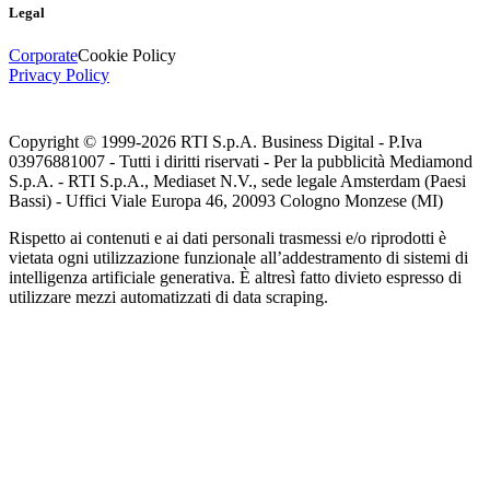
Legal
Corporate
Cookie Policy
Privacy Policy
Copyright © 1999-
2026
RTI S.p.A. Business Digital - P.Iva
03976881007 - Tutti i diritti riservati - Per la pubblicità Mediamond
S.p.A. - RTI S.p.A., Mediaset N.V., sede legale Amsterdam (Paesi
Bassi) - Uffici Viale Europa 46, 20093 Cologno Monzese (MI)
Rispetto ai contenuti e ai dati personali trasmessi e/o riprodotti è
vietata ogni utilizzazione funzionale all’addestramento di sistemi di
intelligenza artificiale generativa. È altresì fatto divieto espresso di
utilizzare mezzi automatizzati di data scraping.