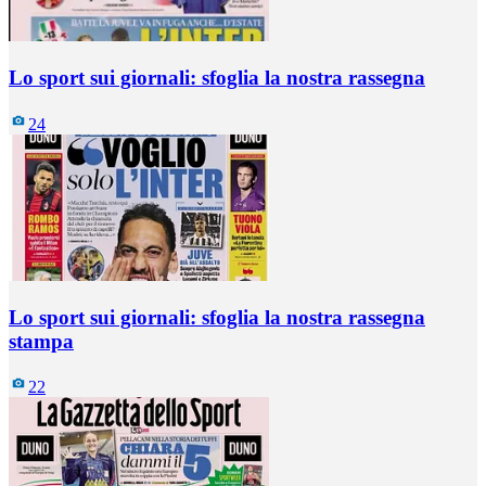
Lo sport sui giornali: sfoglia la nostra rassegna
24
Lo sport sui giornali: sfoglia la nostra rassegna
stampa
22