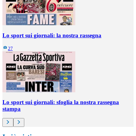
Lo sport sui giornali: la nostra rassegna
27
Lo sport sui giornali: sfoglia la nostra rassegna
stampa