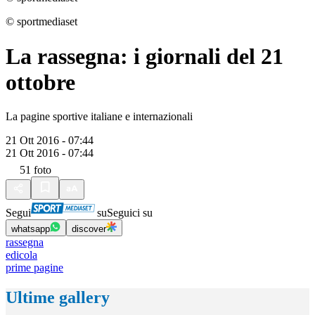
© sportmediaset
La rassegna: i giornali del 21
ottobre
La pagine sportive italiane e internazionali
21 Ott 2016 - 07:44
21 Ott 2016 - 07:44
51
foto
Segui
su
Seguici su
whatsapp
discover
rassegna
edicola
prime pagine
Ultime gallery