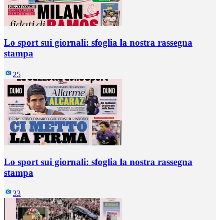
Lo sport sui giornali: sfoglia la nostra rassegna
stampa
25
Lo sport sui giornali: sfoglia la nostra rassegna
stampa
33